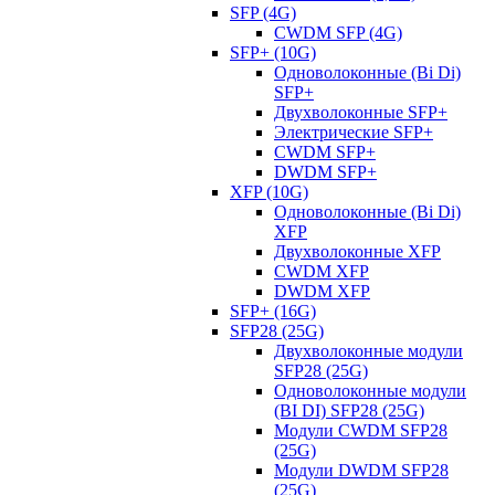
SFP (4G)
CWDM SFP (4G)
SFP+ (10G)
Одноволоконные (Bi Di)
SFP+
Двухволоконные SFP+
Электрические SFP+
CWDM SFP+
DWDM SFP+
XFP (10G)
Одноволоконные (Bi Di)
XFP
Двухволоконные XFP
CWDM XFP
DWDM XFP
SFP+ (16G)
SFP28 (25G)
Двухволоконные модули
SFP28 (25G)
Одноволоконные модули
(BI DI) SFP28 (25G)
Модули CWDM SFP28
(25G)
Модули DWDM SFP28
(25G)