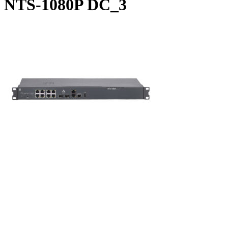
NTS-1080P DC_3