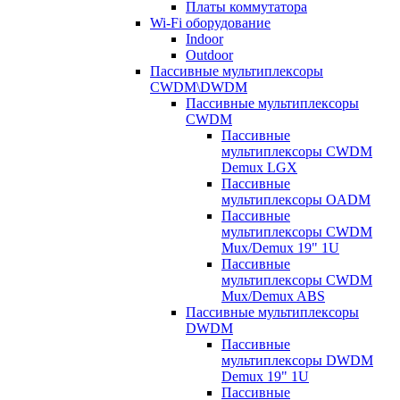
Платы коммутатора
Wi-Fi оборудование
Indoor
Outdoor
Пассивные мультиплексоры
CWDM\DWDM
Пассивные мультиплексоры
CWDM
Пассивные
мультиплексоры CWDM
Demux LGX
Пассивные
мультиплексоры OADM
Пассивные
мультиплексоры CWDM
Mux/Demux 19" 1U
Пассивные
мультиплексоры CWDM
Mux/Demux ABS
Пассивные мультиплексоры
DWDM
Пассивные
мультиплексоры DWDM
Demux 19" 1U
Пассивные