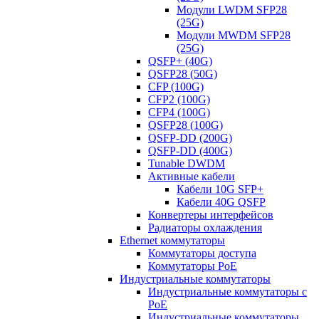
Модули LWDM SFP28
(25G)
Модули MWDM SFP28
(25G)
QSFP+ (40G)
QSFP28 (50G)
CFP (100G)
CFP2 (100G)
CFP4 (100G)
QSFP28 (100G)
QSFP-DD (200G)
QSFP-DD (400G)
Tunable DWDM
Активные кабели
Кабели 10G SFP+
Кабели 40G QSFP
Конвертеры интерфейсов
Радиаторы охлаждения
Ethernet коммутаторы
Коммутаторы доступа
Коммутаторы PoE
Индустриальные коммутаторы
Индустриальные коммутаторы с
PoE
Индустриальные коммутаторы