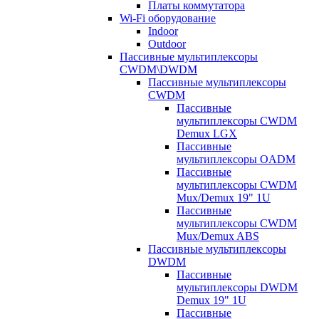
Платы коммутатора
Wi-Fi оборудование
Indoor
Outdoor
Пассивные мультиплексоры
CWDM\DWDM
Пассивные мультиплексоры
CWDM
Пассивные
мультиплексоры CWDM
Demux LGX
Пассивные
мультиплексоры OADM
Пассивные
мультиплексоры CWDM
Mux/Demux 19" 1U
Пассивные
мультиплексоры CWDM
Mux/Demux ABS
Пассивные мультиплексоры
DWDM
Пассивные
мультиплексоры DWDM
Demux 19" 1U
Пассивные