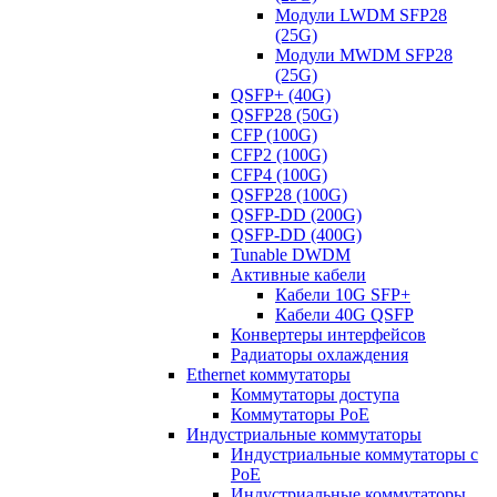
Модули LWDM SFP28
(25G)
Модули MWDM SFP28
(25G)
QSFP+ (40G)
QSFP28 (50G)
CFP (100G)
CFP2 (100G)
CFP4 (100G)
QSFP28 (100G)
QSFP-DD (200G)
QSFP-DD (400G)
Tunable DWDM
Активные кабели
Кабели 10G SFP+
Кабели 40G QSFP
Конвертеры интерфейсов
Радиаторы охлаждения
Ethernet коммутаторы
Коммутаторы доступа
Коммутаторы PoE
Индустриальные коммутаторы
Индустриальные коммутаторы с
PoE
Индустриальные коммутаторы