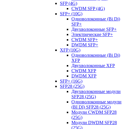
SFP (4G)
CWDM SFP (4G)
SFP+ (10G)
Одноволоконные (Bi Di)
SFP+
Двухволоконные SFP+
Электрические SFP+
CWDM SFP+
DWDM SFP+
XFP (10G)
Одноволоконные (Bi Di)
XFP
Двухволоконные XFP
CWDM XFP
DWDM XFP
SFP+ (16G)
SFP28 (25G)
Двухволоконные модули
SFP28 (25G)
Одноволоконные модули
(BI DI) SFP28 (25G)
Модули CWDM SFP28
(25G)
Модули DWDM SFP28
(25G)