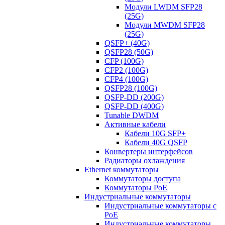
Модули LWDM SFP28
(25G)
Модули MWDM SFP28
(25G)
QSFP+ (40G)
QSFP28 (50G)
CFP (100G)
CFP2 (100G)
CFP4 (100G)
QSFP28 (100G)
QSFP-DD (200G)
QSFP-DD (400G)
Tunable DWDM
Активные кабели
Кабели 10G SFP+
Кабели 40G QSFP
Конвертеры интерфейсов
Радиаторы охлаждения
Ethernet коммутаторы
Коммутаторы доступа
Коммутаторы PoE
Индустриальные коммутаторы
Индустриальные коммутаторы с
PoE
Индустриальные коммутаторы