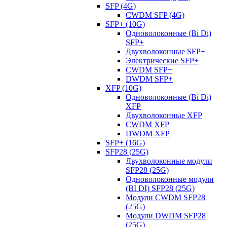
SFP (4G)
CWDM SFP (4G)
SFP+ (10G)
Одноволоконные (Bi Di)
SFP+
Двухволоконные SFP+
Электрические SFP+
CWDM SFP+
DWDM SFP+
XFP (10G)
Одноволоконные (Bi Di)
XFP
Двухволоконные XFP
CWDM XFP
DWDM XFP
SFP+ (16G)
SFP28 (25G)
Двухволоконные модули
SFP28 (25G)
Одноволоконные модули
(BI DI) SFP28 (25G)
Модули CWDM SFP28
(25G)
Модули DWDM SFP28
(25G)