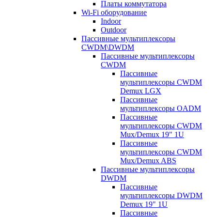
Платы коммутатора
Wi-Fi оборудование
Indoor
Outdoor
Пассивные мультиплексоры
CWDM\DWDM
Пассивные мультиплексоры
CWDM
Пассивные
мультиплексоры CWDM
Demux LGX
Пассивные
мультиплексоры OADM
Пассивные
мультиплексоры CWDM
Mux/Demux 19" 1U
Пассивные
мультиплексоры CWDM
Mux/Demux ABS
Пассивные мультиплексоры
DWDM
Пассивные
мультиплексоры DWDM
Demux 19" 1U
Пассивные