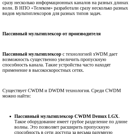
сразу несколько информационных каналов на разных длинах
волн. В НПО «Телеком» разработали сразу несколько разных
видов мультиплексоров для разных типов задач.
Пассивный мультиплексор от производителя
Пассивный мультиплексор
с технологией xWDM дает
возможность существенно увеличить пропускную
способность канала. Такие устройства часто находят
применение в высокоскоростных сетях.
Существует CWDM и DWDM технология. Среди CWDM
можно найти:
Пассивный мультиплексор CWDM Demux LGX
.
Такое оборудование имеет грубое разделение по длине
волны. Это позволяет расширить пропускную
способность в сети доступа за весьма разумную