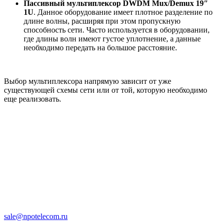
Пассивный мультиплексор DWDM Mux/Demux 19″
1U
. Данное оборудование имеет плотное разделение по
длине волны, расширяя при этом пропускную
способность сети. Часто используется в оборудовании,
где длины волн имеют густое уплотнение, а данные
необходимо передать на большое расстояние.
Выбор мультиплексора напрямую зависит от уже
существующей схемы сети или от той, которую необходимо
еще реализовать.
sale@npotelecom.ru