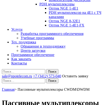
PDH мультиплексоры
Оптик NGE 1-4E1
PDH мультиплексор на 4Е1 с ТЧ
каналами
Оптик NGE 8-32E1
Оптик NGE 1-4E1-FX
Услуги
Разработка программного обеспечения
Учебные программы
Тех. поддержка
Обращение в техподдержку
Центр загрузки
Программное обеспечение
Как заказать
Контакты
Поиск
sale@npotelecom.ru
+7 (3412) 573-040
Оставить заявку
Поиск
Главная
>
Пассивные мультиплексоры CWDM\DWDM
Пассивные мультиплексоры