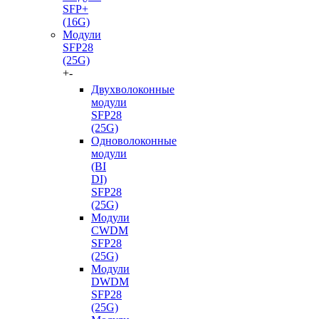
SFP+
(16G)
Модули
SFP28
(25G)
+
-
Двухволоконные
модули
SFP28
(25G)
Одноволоконные
модули
(BI
DI)
SFP28
(25G)
Модули
CWDM
SFP28
(25G)
Модули
DWDM
SFP28
(25G)