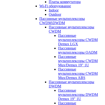
Платы коммутатора
Wi-Fi оборудование
Indoor
Outdoor
Пассивные мультиплексоры
CWDM\DWDM
Пассивные мультиплексоры
CWDM
Пассивные
мультиплексоры CWDM
Demux LGX
Пассивные
мультиплексоры OADM
Пассивные
мультиплексоры CWDM
Mux/Demux 19" 1U
Пассивные
мультиплексоры CWDM
Mux/Demux ABS
Пассивные мультиплексоры
DWDM
Пассивные
мультиплексоры DWDM
Demux 19" 1U
Пассивные