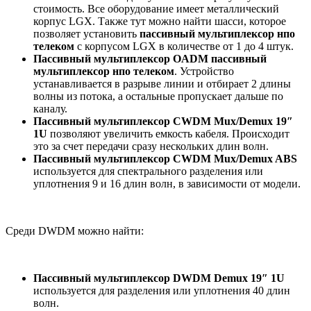
стоимость. Все оборудование имеет металлический
корпус LGX. Также тут можно найти шасси, которое
позволяет установить
пассивный мультиплексор нпо
телеком
с корпусом LGX в количестве от 1 до 4 штук.
Пассивный мультиплексор OADM пассивный
мультиплексор нпо телеком
. Устройство
устанавливается в разрыве линии и отбирает 2 длины
волны из потока, а остальные пропускает дальше по
каналу.
Пассивный мультиплексор CWDM Mux/Demux 19″
1U
позволяют увеличить емкость кабеля. Происходит
это за счет передачи сразу нескольких длин волн.
Пассивный мультиплексор CWDM Mux/Demux ABS
используется для спектрального разделения или
уплотнения 9 и 16 длин волн, в зависимости от модели.
Среди DWDM можно найти:
Пассивный мультиплексор DWDM Demux 19″ 1U
используется для разделения или уплотнения 40 длин
волн.