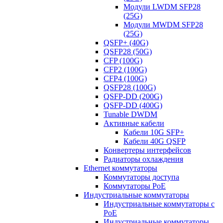
Модули LWDM SFP28
(25G)
Модули MWDM SFP28
(25G)
QSFP+ (40G)
QSFP28 (50G)
CFP (100G)
CFP2 (100G)
CFP4 (100G)
QSFP28 (100G)
QSFP-DD (200G)
QSFP-DD (400G)
Tunable DWDM
Активные кабели
Кабели 10G SFP+
Кабели 40G QSFP
Конвертеры интерфейсов
Радиаторы охлаждения
Ethernet коммутаторы
Коммутаторы доступа
Коммутаторы PoE
Индустриальные коммутаторы
Индустриальные коммутаторы с
PoE
Индустриальные коммутаторы