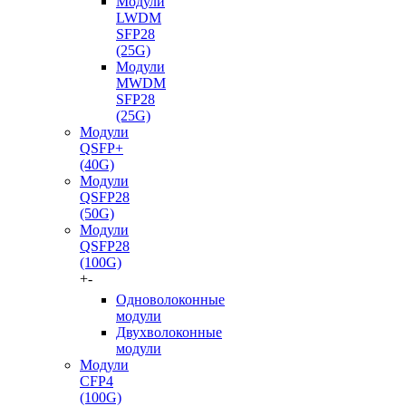
Модули
LWDM
SFP28
(25G)
Модули
MWDM
SFP28
(25G)
Модули
QSFP+
(40G)
Модули
QSFP28
(50G)
Модули
QSFP28
(100G)
+
-
Одноволоконные
модули
Двухволоконные
модули
Модули
CFP4
(100G)