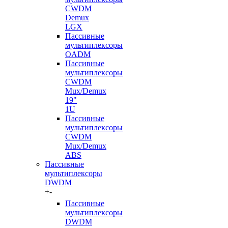
CWDM
Demux
LGX
Пассивные
мультиплексоры
OADM
Пассивные
мультиплексоры
CWDM
Mux/Demux
19"
1U
Пассивные
мультиплексоры
CWDM
Mux/Demux
ABS
Пассивные
мультиплексоры
DWDM
+
-
Пассивные
мультиплексоры
DWDM