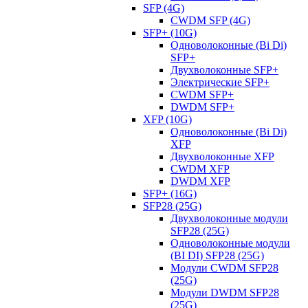
SFP (4G)
CWDM SFP (4G)
SFP+ (10G)
Одноволоконные (Bi Di)
SFP+
Двухволоконные SFP+
Электрические SFP+
CWDM SFP+
DWDM SFP+
XFP (10G)
Одноволоконные (Bi Di)
XFP
Двухволоконные XFP
CWDM XFP
DWDM XFP
SFP+ (16G)
SFP28 (25G)
Двухволоконные модули
SFP28 (25G)
Одноволоконные модули
(BI DI) SFP28 (25G)
Модули CWDM SFP28
(25G)
Модули DWDM SFP28
(25G)