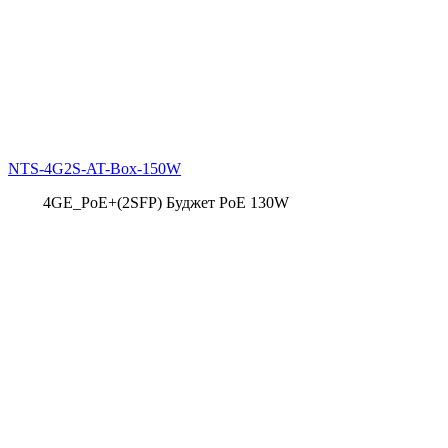
NTS-4G2S-AT-Box-150W
4GE_PoE+(2SFP) Буджет PoE 130W