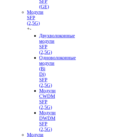
SFP
(GE)
Модули
SFP
(2,5G)
+
-
Двухволоконные
модули
SFP
(2,5G)
Одноволоконные
модули
(Bi
Di)
SFP
(2,5G)
Модули
CWDM
SFP
(2,5G)
Модули
DWDM
SFP
(2,5G)
Модули