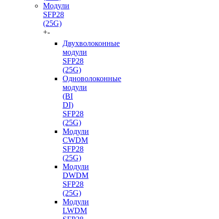
Модули
SFP28
(25G)
+
-
Двухволоконные
модули
SFP28
(25G)
Одноволоконные
модули
(BI
DI)
SFP28
(25G)
Модули
CWDM
SFP28
(25G)
Модули
DWDM
SFP28
(25G)
Модули
LWDM