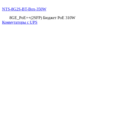
NTS-8G2S-BT-Box-350W
8GE_PoE++(2SFP) Бюджет PoE 310W
Коммутаторы с UPS