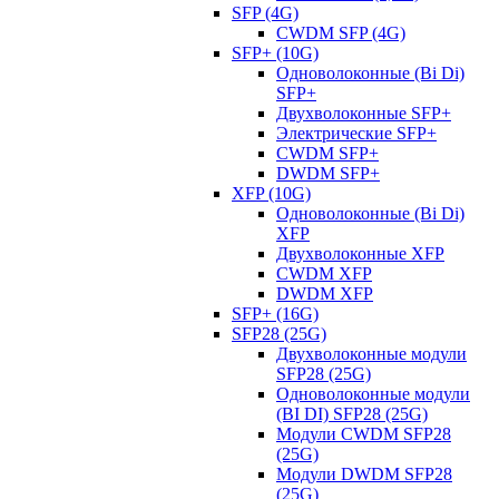
SFP (4G)
CWDM SFP (4G)
SFP+ (10G)
Одноволоконные (Bi Di)
SFP+
Двухволоконные SFP+
Электрические SFP+
CWDM SFP+
DWDM SFP+
XFP (10G)
Одноволоконные (Bi Di)
XFP
Двухволоконные XFP
CWDM XFP
DWDM XFP
SFP+ (16G)
SFP28 (25G)
Двухволоконные модули
SFP28 (25G)
Одноволоконные модули
(BI DI) SFP28 (25G)
Модули CWDM SFP28
(25G)
Модули DWDM SFP28
(25G)