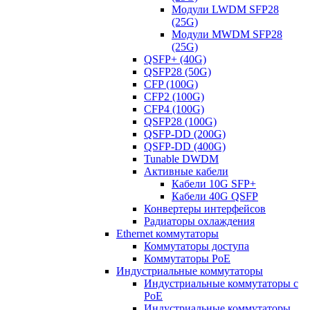
Модули LWDM SFP28
(25G)
Модули MWDM SFP28
(25G)
QSFP+ (40G)
QSFP28 (50G)
CFP (100G)
CFP2 (100G)
CFP4 (100G)
QSFP28 (100G)
QSFP-DD (200G)
QSFP-DD (400G)
Tunable DWDM
Активные кабели
Кабели 10G SFP+
Кабели 40G QSFP
Конвертеры интерфейсов
Радиаторы охлаждения
Ethernet коммутаторы
Коммутаторы доступа
Коммутаторы PoE
Индустриальные коммутаторы
Индустриальные коммутаторы с
PoE
Индустриальные коммутаторы