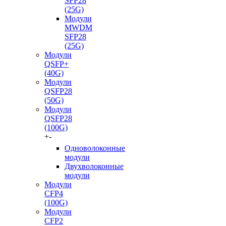
SFP28
(25G)
Модули
MWDM
SFP28
(25G)
Модули
QSFP+
(40G)
Модули
QSFP28
(50G)
Модули
QSFP28
(100G)
+
-
Одноволоконные
модули
Двухволоконные
модули
Модули
CFP4
(100G)
Модули
CFP2