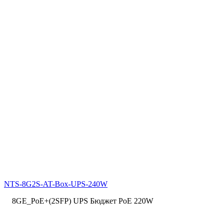
NTS-8G2S-AT-Box-UPS-240W
8GE_PoE+(2SFP) UPS Бюджет PoE 220W