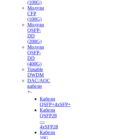
(100G)
Модули
CFP
(100G)
Модули
QSFP-
DD
(200G)
Модули
QSFP-
DD
(400G)
Tunable
DWDM
DAC/AOC
кабели
+
-
Кабели
QSFP+4xSFP+
Кабели
QSFP28
—
4xSFP28
Кабели
10G