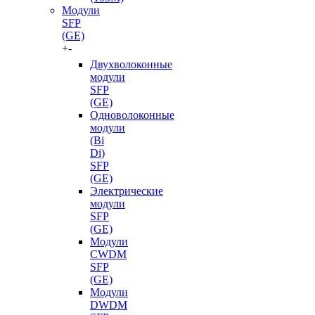
Модули
SFP
(GE)
+
-
Двухволоконные
модули
SFP
(GE)
Одноволоконные
модули
(Bi
Di)
SFP
(GE)
Электрические
модули
SFP
(GE)
Модули
CWDM
SFP
(GE)
Модули
DWDM