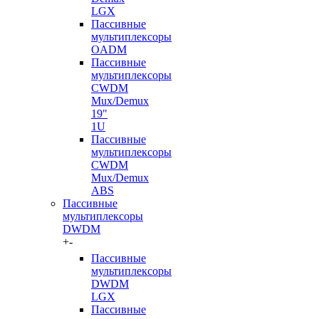
LGX
Пассивные
мультиплексоры
OADM
Пассивные
мультиплексоры
CWDM
Mux/Demux
19"
1U
Пассивные
мультиплексоры
CWDM
Mux/Demux
ABS
Пассивные
мультиплексоры
DWDM
+
-
Пассивные
мультиплексоры
DWDM
LGX
Пассивные