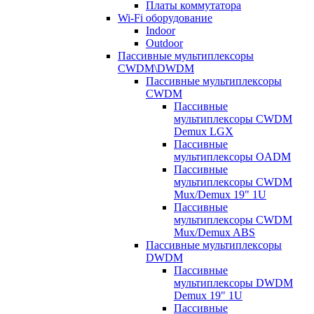
Платы коммутатора
Wi-Fi оборудование
Indoor
Outdoor
Пассивные мультиплексоры
CWDM\DWDM
Пассивные мультиплексоры
CWDM
Пассивные
мультиплексоры CWDM
Demux LGX
Пассивные
мультиплексоры OADM
Пассивные
мультиплексоры CWDM
Mux/Demux 19" 1U
Пассивные
мультиплексоры CWDM
Mux/Demux ABS
Пассивные мультиплексоры
DWDM
Пассивные
мультиплексоры DWDM
Demux 19" 1U
Пассивные