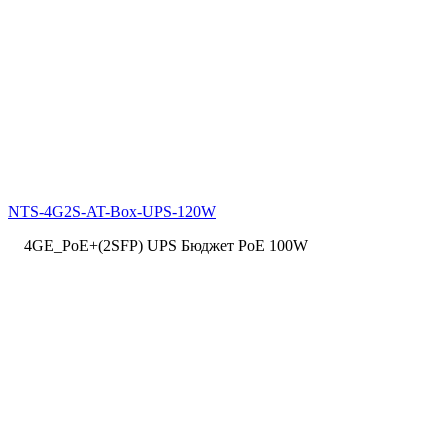
NTS-4G2S-AT-Box-UPS-120W
4GE_PoE+(2SFP) UPS Бюджет PoE 100W