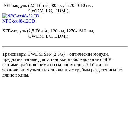
SFP-модуль (2,5 Гбит/с, 80 км, 1270-1610 нм,
CWDM, LC, DDMI)
NPC-xx48-12CD
SFP-модуль (2,5 Гбит/с, 120 км, 1270-1610 нм,
CWDM, LC, DDMI)
Трансиверы CWDM SFP (2,5G) – оптические модули,
предназначенные для установки в оборудование с SFP-
слотами, работающими на скоростях до 2,5 Гбит/с по
технологии мультиплексирования с грубым разделением по
длине волны.