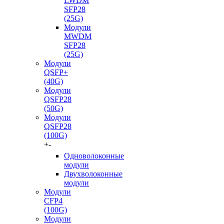
LWDM
SFP28
(25G)
Модули
MWDM
SFP28
(25G)
Модули
QSFP+
(40G)
Модули
QSFP28
(50G)
Модули
QSFP28
(100G)
+
-
Одноволоконные
модули
Двухволоконные
модули
Модули
CFP4
(100G)
Модули