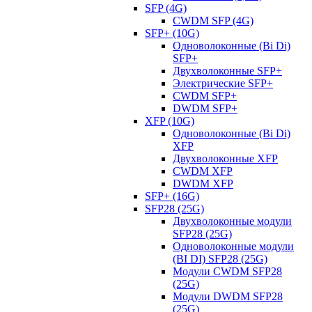
SFP (4G)
CWDM SFP (4G)
SFP+ (10G)
Одноволоконные (Bi Di)
SFP+
Двухволоконные SFP+
Электрические SFP+
CWDM SFP+
DWDM SFP+
XFP (10G)
Одноволоконные (Bi Di)
XFP
Двухволоконные XFP
CWDM XFP
DWDM XFP
SFP+ (16G)
SFP28 (25G)
Двухволоконные модули
SFP28 (25G)
Одноволоконные модули
(BI DI) SFP28 (25G)
Модули CWDM SFP28
(25G)
Модули DWDM SFP28
(25G)