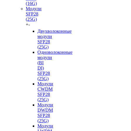
(16G)
Модули
SFP28
(25G)
+
-
Двухволоконные
модули
SFP28
(25G)
Одноволоконные
модули
(BI
DI)
SFP28
(25G)
Модули
CWDM
SFP28
(25G)
Модули
DWDM
SFP28
(25G)
Модули