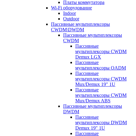
Платы коммутатора
Wi-Fi оборудование
Indoor
Outdoor
Пассивные мультиплексоры
CWDM\DWDM
Пассивные мультиплексоры
CWDM
Пассивные
мультиплексоры CWDM
Demux LGX
Пассивные
мультиплексоры OADM
Пассивные
мультиплексоры CWDM
Mux/Demux 19" 1U
Пассивные
мультиплексоры CWDM
Mux/Demux ABS
Пассивные мультиплексоры
DWDM
Пассивные
мультиплексоры DWDM
Demux 19" 1U
Пассивные