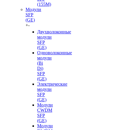
(155M)
Модули
SFP
(GE)
+
-
Двухволоконные
модули
SFP
(GE)
Одноволоконные
модули
(Bi
Di)
SFP
(GE)
Электрические
модули
SFP
(GE)
Модули
CWDM
SFP
(GE)
Модули