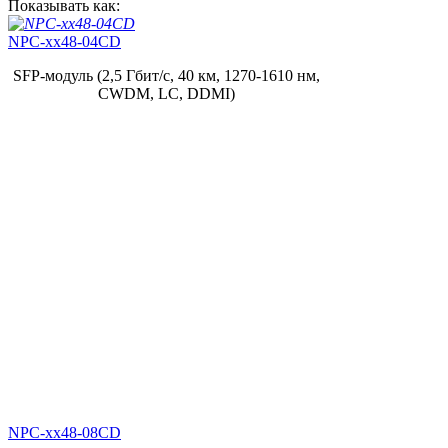
Показывать как:
NPC-xx48-04CD
SFP-модуль (2,5 Гбит/с, 40 км, 1270-1610 нм,
CWDM, LC, DDMI)
NPC-xx48-08CD