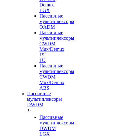
Demux
LGX
Пассивные
мультиплексоры
OADM
Пассивные
мультиплексоры
CWDM
Mux/Demux
19"
1U
Пассивные
мультиплексоры
CWDM
Mux/Demux
ABS
Пассивные
мультиплексоры
DWDM
+
-
Пассивные
мультиплексоры
DWDM
LGX