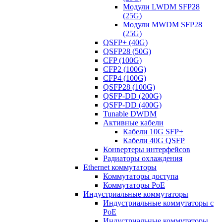
Модули LWDM SFP28
(25G)
Модули MWDM SFP28
(25G)
QSFP+ (40G)
QSFP28 (50G)
CFP (100G)
CFP2 (100G)
CFP4 (100G)
QSFP28 (100G)
QSFP-DD (200G)
QSFP-DD (400G)
Tunable DWDM
Активные кабели
Кабели 10G SFP+
Кабели 40G QSFP
Конвертеры интерфейсов
Радиаторы охлаждения
Ethernet коммутаторы
Коммутаторы доступа
Коммутаторы PoE
Индустриальные коммутаторы
Индустриальные коммутаторы с
PoE
Индустриальные коммутаторы