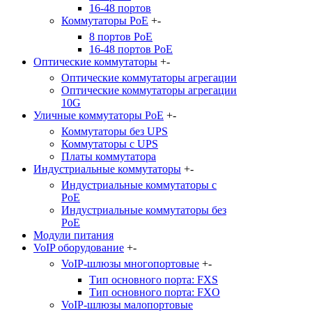
16-48 портов
Коммутаторы PoE
+
-
8 портов PoE
16-48 портов PoE
Оптические коммутаторы
+
-
Оптические коммутаторы агрегации
Оптические коммутаторы агрегации
10G
Уличные коммутаторы PoE
+
-
Коммутаторы без UPS
Коммутаторы с UPS
Платы коммутатора
Индустриальные коммутаторы
+
-
Индустриальные коммутаторы c
PoE
Индустриальные коммутаторы без
PoE
Модули питания
VoIP оборудование
+
-
VoIP-шлюзы многопортовые
+
-
Тип основного порта: FXS
Тип основного порта: FXO
VoIP-шлюзы малопортовые