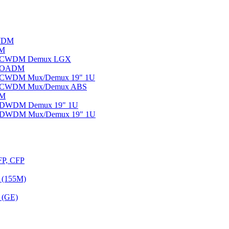
WDM
DM
ы CWDM Demux LGX
ы OADM
ы CWDM Mux/Demux 19" 1U
ы CWDM Mux/Demux ABS
DM
ы DWDM Demux 19" 1U
ы DWDM Mux/Demux 19" 1U
FP, CFP
 (155M)
 (GE)