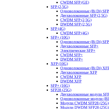
CWDM SFP (GE)
SFP (2,5G)
Одноволоконные (Bi Di) SFP
Двухволоконные SFP (2,5G)
CWDM SFP (2,5G)
DWDM SFP (2,5G)
SFP (4G)
CWDM SFP (4G)
SFP+ (10G)
Одноволоконные (Bi Di) SF
Двухволоконные SFP+
Электрические SFP+
CWDM SFP+
DWDM SFP+
XFP (10G)
Одноволоконные (Bi Di) XF
Двухволоконные XFP
CWDM XFP
DWDM XFP
SFP+ (16G)
SFP28 (25G)
Двухволоконные модули SFP
Одноволоконные модули (BI 
Модули CWDM SFP28 (25G)
Модули DWDM SFP28 (25G)