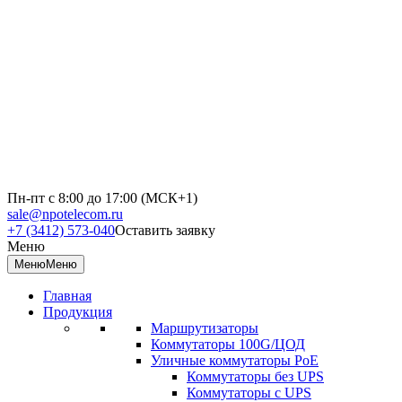
Пн-пт с 8:00 до 17:00 (МСК+1)
sale@npotelecom.ru
+7 (3412) 573-040
Оставить заявку
Меню
Меню
Меню
Главная
Продукция
Маршрутизаторы
Коммутаторы 100G/ЦОД
Уличные коммутаторы PoE
Коммутаторы без UPS
Коммутаторы с UPS