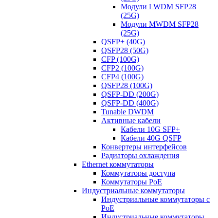
Модули LWDM SFP28
(25G)
Модули MWDM SFP28
(25G)
QSFP+ (40G)
QSFP28 (50G)
CFP (100G)
CFP2 (100G)
CFP4 (100G)
QSFP28 (100G)
QSFP-DD (200G)
QSFP-DD (400G)
Tunable DWDM
Активные кабели
Кабели 10G SFP+
Кабели 40G QSFP
Конвертеры интерфейсов
Радиаторы охлаждения
Ethernet коммутаторы
Коммутаторы доступа
Коммутаторы PoE
Индустриальные коммутаторы
Индустриальные коммутаторы с
PoE
Индустриальные коммутаторы