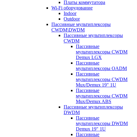
Платы коммутатора
Wi-Fi оборудование
Indoor
Outdoor
Пассивные мультиплексоры
CWDM\DWDM
Пассивные мультиплексоры
CWDM
Пассивные
мультиплексоры CWDM
Demux LGX
Пассивные
мультиплексоры OADM
Пассивные
мультиплексоры CWDM
Mux/Demux 19" 1U
Пассивные
мультиплексоры CWDM
Mux/Demux ABS
Пассивные мультиплексоры
DWDM
Пассивные
мультиплексоры DWDM
Demux 19" 1U
Пассивные