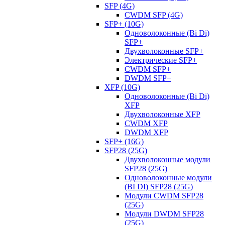
SFP (4G)
CWDM SFP (4G)
SFP+ (10G)
Одноволоконные (Bi Di)
SFP+
Двухволоконные SFP+
Электрические SFP+
CWDM SFP+
DWDM SFP+
XFP (10G)
Одноволоконные (Bi Di)
XFP
Двухволоконные XFP
CWDM XFP
DWDM XFP
SFP+ (16G)
SFP28 (25G)
Двухволоконные модули
SFP28 (25G)
Одноволоконные модули
(BI DI) SFP28 (25G)
Модули CWDM SFP28
(25G)
Модули DWDM SFP28
(25G)