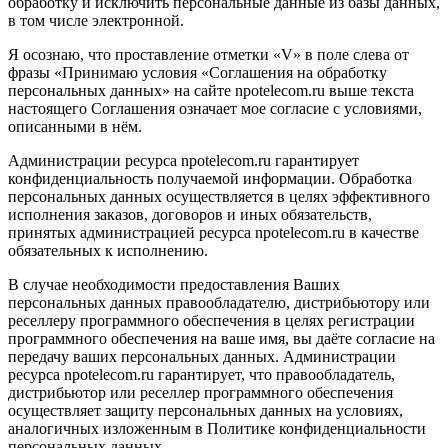
обработку и исключить персональные данные из базы данных,
в том числе электронной.
Я осознаю, что проставление отметки «V» в поле слева от
фразы «Принимаю условия «Соглашения на обработку
персональных данных» на сайте npotelecom.ru выше текста
настоящего Соглашения означает мое согласие с условиями,
описанными в нём.
Администрации ресурса npotelecom.ru гарантирует
конфиденциальность получаемой информации. Обработка
персональных данных осуществляется в целях эффективного
исполнения заказов, договоров и иных обязательств,
принятых администрацией ресурса npotelecom.ru в качестве
обязательных к исполнению.
В случае необходимости предоставления Ваших
персональных данных правообладателю, дистрибьютору или
реселлеру программного обеспечения в целях регистрации
программного обеспечения на ваше имя, вы даёте согласие на
передачу ваших персональных данных. Администрации
ресурса npotelecom.ru гарантирует, что правообладатель,
дистрибьютор или реселлер программного обеспечения
осуществляет защиту персональных данных на условиях,
аналогичных изложенным в Политике конфиденциальности
персональных данных.