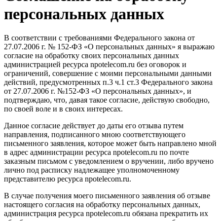
персональных данных
В соответствии с требованиями Федерального закона от
27.07.2006 г. № 152-ФЗ «О персональных данных» я выражаю
согласие на обработку своих персональных данных
администрацией ресурса npotelecom.ru без оговорок и
ограничений, совершение с моими персональными данными
действий, предусмотренных п.3 ч.1 ст.3 Федерального закона
от 27.07.2006 г. №152-ФЗ «О персональных данных», и
подтверждаю, что, давая такое согласие, действую свободно,
по своей воле и в своих интересах.
Данное согласие действует до даты его отзыва путем
направления, подписанного мною соответствующего
письменного заявления, которое может быть направлено мной
в адрес администрации ресурса npotelecom.ru по почте
заказным письмом с уведомлением о вручении, либо вручено
лично под расписку надлежащее уполномоченному
представителю ресурса npotelecom.ru.
В случае получения моего письменного заявления об отзыве
настоящего согласия на обработку персональных данных,
администрация ресурса npotelecom.ru обязана прекратить их