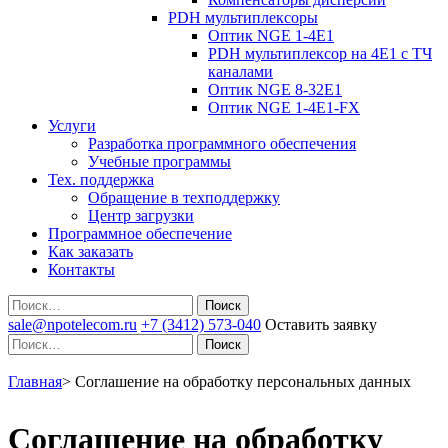
PDH мультиплексоры
Оптик NGE 1-4E1
PDH мультиплексор на 4Е1 с ТЧ
каналами
Оптик NGE 8-32E1
Оптик NGE 1-4E1-FX
Услуги
Разработка программного обеспечения
Учебные программы
Тех. поддержка
Обращение в техподдержку
Центр загрузки
Программное обеспечение
Как заказать
Контакты
Поиск
sale@npotelecom.ru
+7 (3412) 573-040
Оставить заявку
Поиск
Главная
>
Соглашение на обработку персональных данных
Соглашение на обработку