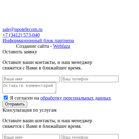
sale@npotelecom.ru
+7 (3412) 573-040
Информационный блок партнера
Создание сайта -
Webfaza
Оставить заявку
Оставьте ваши контакты, и наш менеджер
свяжется с Вами в ближайшее время.
Я согласен на
обработку персональных данных
Консультация по услугам
Оставьте ваши контакты, и наш менеджер
свяжется с Вами в ближайшее время.