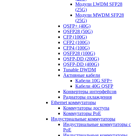
Модули LWDM SFP28
(25G)
Модули MWDM SFP28
(25G)
QSFP+ (40G)
QSFP28 (50G)
CFP (100G)
CFP2 (100G)
CFP4 (100G)
QSFP28 (100G)
QSFP-DD (200G)
QSFP-DD (400G)
Tunable DWDM
Активные кабели
Кабели 10G SFP+
Кабели 40G QSFP
Конвертеры интерфейсов
Радиаторы охлаждения
Ethernet коммутаторы
Коммутаторы доступа
Коммутаторы PoE
Индустриальные коммутаторы
Индустриальные коммутаторы с
PoE
Индустриальные коммутаторы