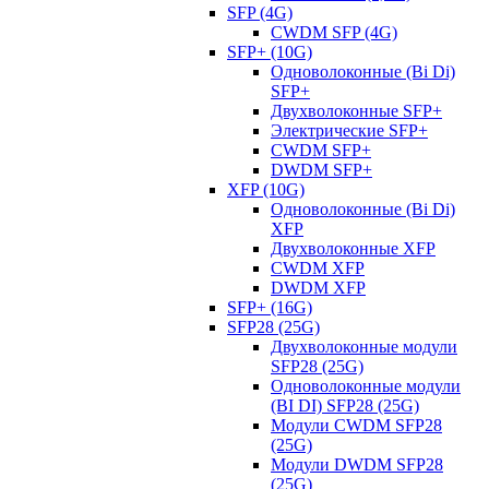
SFP (4G)
CWDM SFP (4G)
SFP+ (10G)
Одноволоконные (Bi Di)
SFP+
Двухволоконные SFP+
Электрические SFP+
CWDM SFP+
DWDM SFP+
XFP (10G)
Одноволоконные (Bi Di)
XFP
Двухволоконные XFP
CWDM XFP
DWDM XFP
SFP+ (16G)
SFP28 (25G)
Двухволоконные модули
SFP28 (25G)
Одноволоконные модули
(BI DI) SFP28 (25G)
Модули CWDM SFP28
(25G)
Модули DWDM SFP28
(25G)