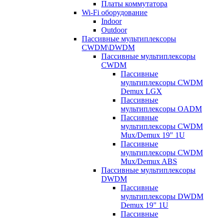
Платы коммутатора
Wi-Fi оборудование
Indoor
Outdoor
Пассивные мультиплексоры
CWDM\DWDM
Пассивные мультиплексоры
CWDM
Пассивные
мультиплексоры CWDM
Demux LGX
Пассивные
мультиплексоры OADM
Пассивные
мультиплексоры CWDM
Mux/Demux 19" 1U
Пассивные
мультиплексоры CWDM
Mux/Demux ABS
Пассивные мультиплексоры
DWDM
Пассивные
мультиплексоры DWDM
Demux 19" 1U
Пассивные