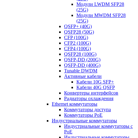
Модули LWDM SFP28
(25G)
Модули MWDM SFP28
(25G)
QSFP+ (40G)
QSFP28 (50G)
CFP (100G)
CFP2 (100G)
CFP4 (100G)
QSFP28 (100G)
QSFP-DD (200G)
QSFP-DD (400G)
Tunable DWDM
Активные кабели
Кабели 10G SFP+
Кабели 40G QSFP
Конвертеры интерфейсов
Радиаторы охлаждения
Ethernet коммутаторы
Коммутаторы доступа
Коммутаторы PoE
Индустриальные коммутаторы
Индустриальные коммутаторы с
PoE
Индустриальные коммутаторы