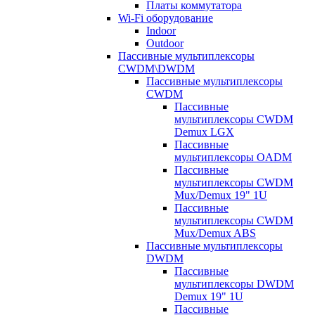
Платы коммутатора
Wi-Fi оборудование
Indoor
Outdoor
Пассивные мультиплексоры
CWDM\DWDM
Пассивные мультиплексоры
CWDM
Пассивные
мультиплексоры CWDM
Demux LGX
Пассивные
мультиплексоры OADM
Пассивные
мультиплексоры CWDM
Mux/Demux 19" 1U
Пассивные
мультиплексоры CWDM
Mux/Demux ABS
Пассивные мультиплексоры
DWDM
Пассивные
мультиплексоры DWDM
Demux 19" 1U
Пассивные