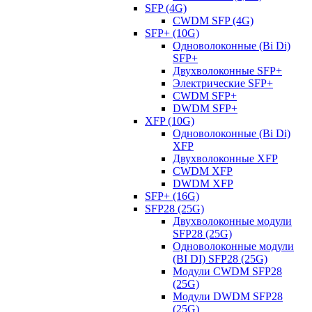
SFP (4G)
CWDM SFP (4G)
SFP+ (10G)
Одноволоконные (Bi Di)
SFP+
Двухволоконные SFP+
Электрические SFP+
CWDM SFP+
DWDM SFP+
XFP (10G)
Одноволоконные (Bi Di)
XFP
Двухволоконные XFP
CWDM XFP
DWDM XFP
SFP+ (16G)
SFP28 (25G)
Двухволоконные модули
SFP28 (25G)
Одноволоконные модули
(BI DI) SFP28 (25G)
Модули CWDM SFP28
(25G)
Модули DWDM SFP28
(25G)