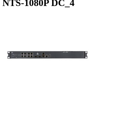
NTS-1080P DC_4