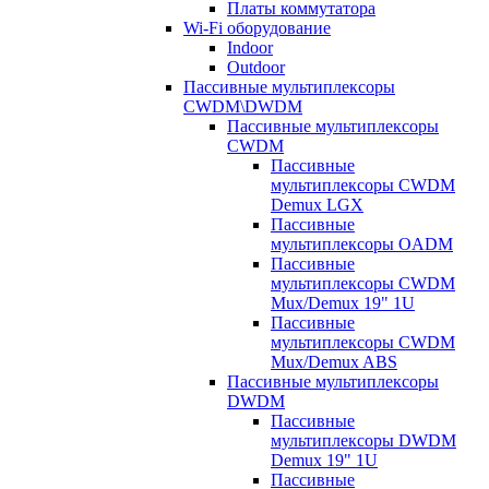
Платы коммутатора
Wi-Fi оборудование
Indoor
Outdoor
Пассивные мультиплексоры
CWDM\DWDM
Пассивные мультиплексоры
CWDM
Пассивные
мультиплексоры CWDM
Demux LGX
Пассивные
мультиплексоры OADM
Пассивные
мультиплексоры CWDM
Mux/Demux 19" 1U
Пассивные
мультиплексоры CWDM
Mux/Demux ABS
Пассивные мультиплексоры
DWDM
Пассивные
мультиплексоры DWDM
Demux 19" 1U
Пассивные