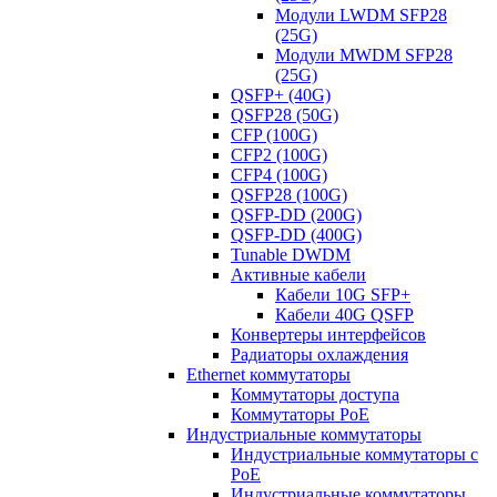
Модули LWDM SFP28
(25G)
Модули MWDM SFP28
(25G)
QSFP+ (40G)
QSFP28 (50G)
CFP (100G)
CFP2 (100G)
CFP4 (100G)
QSFP28 (100G)
QSFP-DD (200G)
QSFP-DD (400G)
Tunable DWDM
Активные кабели
Кабели 10G SFP+
Кабели 40G QSFP
Конвертеры интерфейсов
Радиаторы охлаждения
Ethernet коммутаторы
Коммутаторы доступа
Коммутаторы PoE
Индустриальные коммутаторы
Индустриальные коммутаторы с
PoE
Индустриальные коммутаторы