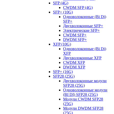
SFP (4G)
CWDM SFP (4G)
SFP+ (10G)
Одноволоконные (Bi Di)
SFP+
Двухволоконные SFP+
Электрические SFP+
CWDM SFP+
DWDM SFP+
XFP (10G)
Одноволоконные (Bi Di)
XFP
Двухволоконные XFP
CWDM XFP
DWDM XFP
SFP+ (16G)
SFP28 (25G)
Двухволоконные модули
SFP28 (25G)
Одноволоконные модули
(BI DI) SFP28 (25G)
Модули CWDM SFP28
(25G)
Модули DWDM SFP28
(25G)