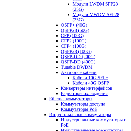
Модули LWDM SFP28
(25G)
Модули MWDM SFP28
(25G)
QSFP+ (40G)
QSFP28 (50G)
CFP (100G)
CFP2 (100G)
CFP4 (100G)
QSFP28 (100G)
QSFP-DD (200G)
QSFP-DD (400G)
Tunable DWDM
Активные кабели
Кабели 10G SFP+
Кабели 40G QSFP
Конвертеры интерфейсов
Радиаторы охлаждения
Ethernet коммутаторы
Коммутаторы доступа
Коммутаторы PoE
Индустриальные коммутаторы
Индустриальные коммутаторы с
PoE
Индустриальные коммутаторы