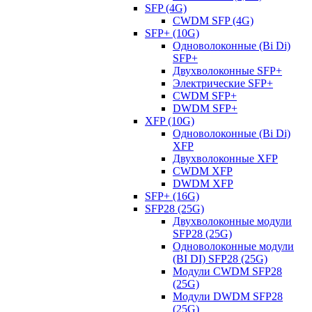
SFP (4G)
CWDM SFP (4G)
SFP+ (10G)
Одноволоконные (Bi Di)
SFP+
Двухволоконные SFP+
Электрические SFP+
CWDM SFP+
DWDM SFP+
XFP (10G)
Одноволоконные (Bi Di)
XFP
Двухволоконные XFP
CWDM XFP
DWDM XFP
SFP+ (16G)
SFP28 (25G)
Двухволоконные модули
SFP28 (25G)
Одноволоконные модули
(BI DI) SFP28 (25G)
Модули CWDM SFP28
(25G)
Модули DWDM SFP28
(25G)