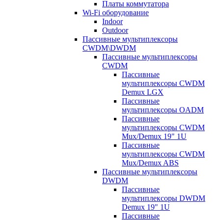
Платы коммутатора
Wi-Fi оборудование
Indoor
Outdoor
Пассивные мультиплексоры
CWDM\DWDM
Пассивные мультиплексоры
CWDM
Пассивные
мультиплексоры CWDM
Demux LGX
Пассивные
мультиплексоры OADM
Пассивные
мультиплексоры CWDM
Mux/Demux 19" 1U
Пассивные
мультиплексоры CWDM
Mux/Demux ABS
Пассивные мультиплексоры
DWDM
Пассивные
мультиплексоры DWDM
Demux 19" 1U
Пассивные