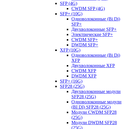
SFP (4G)
CWDM SFP (4G)
SFP+ (10G)
Одноволоконные (Bi Di)
SFP+
Двухволоконные SFP+
Электрические SFP+
CWDM SFP+
DWDM SFP+
XFP (10G)
Одноволоконные (Bi Di)
XFP
Двухволоконные XFP
CWDM XFP
DWDM XFP
SFP+ (16G)
SFP28 (25G)
Двухволоконные модули
SFP28 (25G)
Одноволоконные модули
(BI DI) SFP28 (25G)
Модули CWDM SFP28
(25G)
Модули DWDM SFP28
(25G)