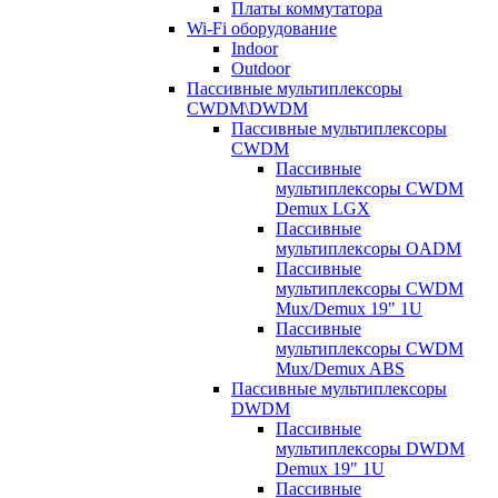
Платы коммутатора
Wi-Fi оборудование
Indoor
Outdoor
Пассивные мультиплексоры
CWDM\DWDM
Пассивные мультиплексоры
CWDM
Пассивные
мультиплексоры CWDM
Demux LGX
Пассивные
мультиплексоры OADM
Пассивные
мультиплексоры CWDM
Mux/Demux 19" 1U
Пассивные
мультиплексоры CWDM
Mux/Demux ABS
Пассивные мультиплексоры
DWDM
Пассивные
мультиплексоры DWDM
Demux 19" 1U
Пассивные