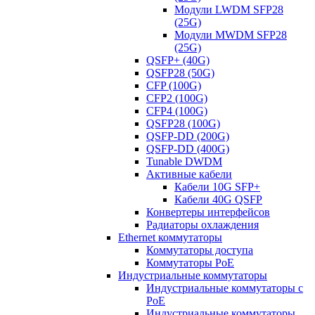
Модули LWDM SFP28
(25G)
Модули MWDM SFP28
(25G)
QSFP+ (40G)
QSFP28 (50G)
CFP (100G)
CFP2 (100G)
CFP4 (100G)
QSFP28 (100G)
QSFP-DD (200G)
QSFP-DD (400G)
Tunable DWDM
Активные кабели
Кабели 10G SFP+
Кабели 40G QSFP
Конвертеры интерфейсов
Радиаторы охлаждения
Ethernet коммутаторы
Коммутаторы доступа
Коммутаторы PoE
Индустриальные коммутаторы
Индустриальные коммутаторы с
PoE
Индустриальные коммутаторы