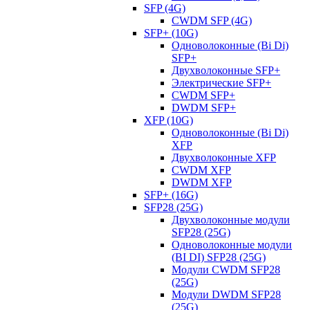
SFP (4G)
CWDM SFP (4G)
SFP+ (10G)
Одноволоконные (Bi Di)
SFP+
Двухволоконные SFP+
Электрические SFP+
CWDM SFP+
DWDM SFP+
XFP (10G)
Одноволоконные (Bi Di)
XFP
Двухволоконные XFP
CWDM XFP
DWDM XFP
SFP+ (16G)
SFP28 (25G)
Двухволоконные модули
SFP28 (25G)
Одноволоконные модули
(BI DI) SFP28 (25G)
Модули CWDM SFP28
(25G)
Модули DWDM SFP28
(25G)