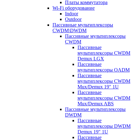
Платы коммутатора
Wi-Fi оборудование
Indoor
Outdoor
Пассивные мультиплексоры
CWDM\DWDM
Пассивные мультиплексоры
CWDM
Пассивные
мультиплексоры CWDM
Demux LGX
Пассивные
мультиплексоры OADM
Пассивные
мультиплексоры CWDM
Mux/Demux 19" 1U
Пассивные
мультиплексоры CWDM
Mux/Demux ABS
Пассивные мультиплексоры
DWDM
Пассивные
мультиплексоры DWDM
Demux 19" 1U
Пассивные