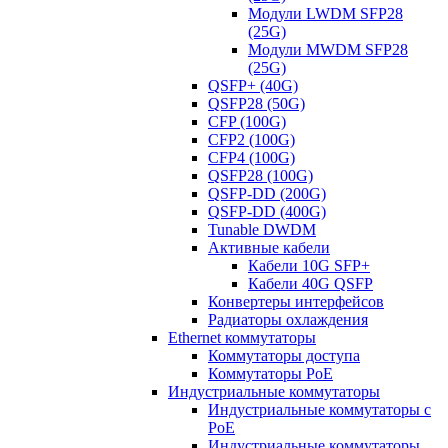
Модули LWDM SFP28
(25G)
Модули MWDM SFP28
(25G)
QSFP+ (40G)
QSFP28 (50G)
CFP (100G)
CFP2 (100G)
CFP4 (100G)
QSFP28 (100G)
QSFP-DD (200G)
QSFP-DD (400G)
Tunable DWDM
Активные кабели
Кабели 10G SFP+
Кабели 40G QSFP
Конвертеры интерфейсов
Радиаторы охлаждения
Ethernet коммутаторы
Коммутаторы доступа
Коммутаторы PoE
Индустриальные коммутаторы
Индустриальные коммутаторы с
PoE
Индустриальные коммутаторы