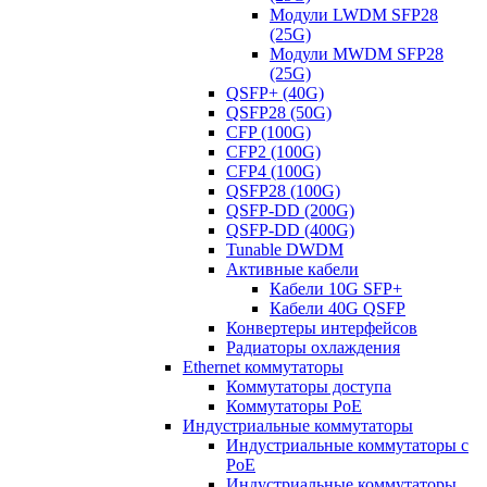
Модули LWDM SFP28
(25G)
Модули MWDM SFP28
(25G)
QSFP+ (40G)
QSFP28 (50G)
CFP (100G)
CFP2 (100G)
CFP4 (100G)
QSFP28 (100G)
QSFP-DD (200G)
QSFP-DD (400G)
Tunable DWDM
Активные кабели
Кабели 10G SFP+
Кабели 40G QSFP
Конвертеры интерфейсов
Радиаторы охлаждения
Ethernet коммутаторы
Коммутаторы доступа
Коммутаторы PoE
Индустриальные коммутаторы
Индустриальные коммутаторы с
PoE
Индустриальные коммутаторы