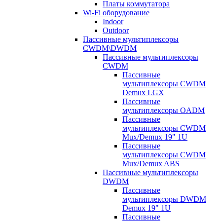
Платы коммутатора
Wi-Fi оборудование
Indoor
Outdoor
Пассивные мультиплексоры
CWDM\DWDM
Пассивные мультиплексоры
CWDM
Пассивные
мультиплексоры CWDM
Demux LGX
Пассивные
мультиплексоры OADM
Пассивные
мультиплексоры CWDM
Mux/Demux 19" 1U
Пассивные
мультиплексоры CWDM
Mux/Demux ABS
Пассивные мультиплексоры
DWDM
Пассивные
мультиплексоры DWDM
Demux 19" 1U
Пассивные