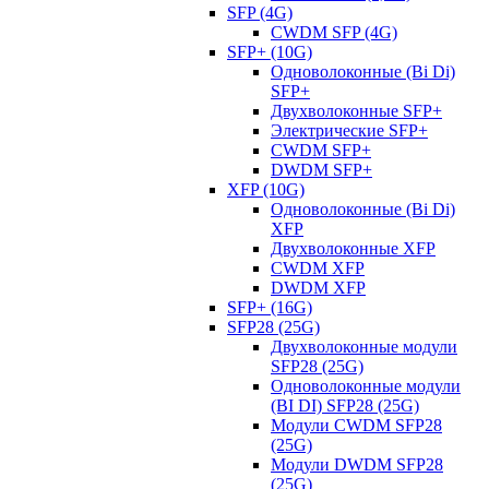
SFP (4G)
CWDM SFP (4G)
SFP+ (10G)
Одноволоконные (Bi Di)
SFP+
Двухволоконные SFP+
Электрические SFP+
CWDM SFP+
DWDM SFP+
XFP (10G)
Одноволоконные (Bi Di)
XFP
Двухволоконные XFP
CWDM XFP
DWDM XFP
SFP+ (16G)
SFP28 (25G)
Двухволоконные модули
SFP28 (25G)
Одноволоконные модули
(BI DI) SFP28 (25G)
Модули CWDM SFP28
(25G)
Модули DWDM SFP28
(25G)