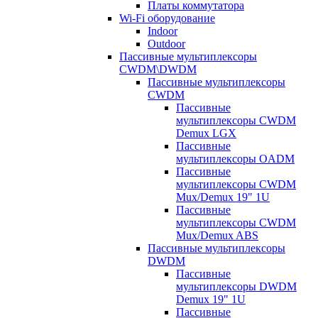
Платы коммутатора
Wi-Fi оборудование
Indoor
Outdoor
Пассивные мультиплексоры
CWDM\DWDM
Пассивные мультиплексоры
CWDM
Пассивные
мультиплексоры CWDM
Demux LGX
Пассивные
мультиплексоры OADM
Пассивные
мультиплексоры CWDM
Mux/Demux 19" 1U
Пассивные
мультиплексоры CWDM
Mux/Demux ABS
Пассивные мультиплексоры
DWDM
Пассивные
мультиплексоры DWDM
Demux 19" 1U
Пассивные