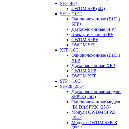
SFP (4G)
CWDM SFP (4G)
SFP+ (10G)
Одноволоконные (Bi Di)
SFP+
Двухволоконные SFP+
Электрические SFP+
CWDM SFP+
DWDM SFP+
XFP (10G)
Одноволоконные (Bi Di)
XFP
Двухволоконные XFP
CWDM XFP
DWDM XFP
SFP+ (16G)
SFP28 (25G)
Двухволоконные модули
SFP28 (25G)
Одноволоконные модули
(BI DI) SFP28 (25G)
Модули CWDM SFP28
(25G)
Модули DWDM SFP28
(25G)