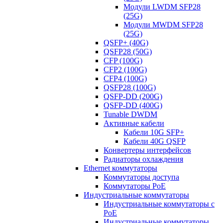
Модули LWDM SFP28
(25G)
Модули MWDM SFP28
(25G)
QSFP+ (40G)
QSFP28 (50G)
CFP (100G)
CFP2 (100G)
CFP4 (100G)
QSFP28 (100G)
QSFP-DD (200G)
QSFP-DD (400G)
Tunable DWDM
Активные кабели
Кабели 10G SFP+
Кабели 40G QSFP
Конвертеры интерфейсов
Радиаторы охлаждения
Ethernet коммутаторы
Коммутаторы доступа
Коммутаторы PoE
Индустриальные коммутаторы
Индустриальные коммутаторы с
PoE
Индустриальные коммутаторы