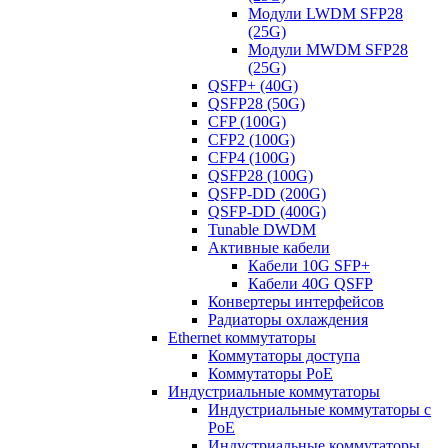
Модули LWDM SFP28
(25G)
Модули MWDM SFP28
(25G)
QSFP+ (40G)
QSFP28 (50G)
CFP (100G)
CFP2 (100G)
CFP4 (100G)
QSFP28 (100G)
QSFP-DD (200G)
QSFP-DD (400G)
Tunable DWDM
Активные кабели
Кабели 10G SFP+
Кабели 40G QSFP
Конвертеры интерфейсов
Радиаторы охлаждения
Ethernet коммутаторы
Коммутаторы доступа
Коммутаторы PoE
Индустриальные коммутаторы
Индустриальные коммутаторы с
PoE
Индустриальные коммутаторы