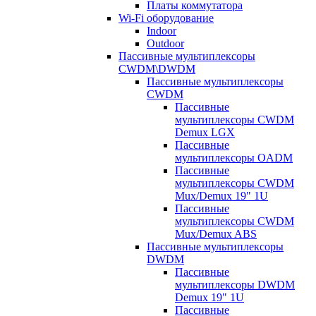
Платы коммутатора
Wi-Fi оборудование
Indoor
Outdoor
Пассивные мультиплексоры
CWDM\DWDM
Пассивные мультиплексоры
CWDM
Пассивные
мультиплексоры CWDM
Demux LGX
Пассивные
мультиплексоры OADM
Пассивные
мультиплексоры CWDM
Mux/Demux 19" 1U
Пассивные
мультиплексоры CWDM
Mux/Demux ABS
Пассивные мультиплексоры
DWDM
Пассивные
мультиплексоры DWDM
Demux 19" 1U
Пассивные