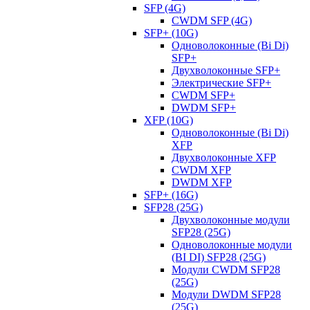
SFP (4G)
CWDM SFP (4G)
SFP+ (10G)
Одноволоконные (Bi Di)
SFP+
Двухволоконные SFP+
Электрические SFP+
CWDM SFP+
DWDM SFP+
XFP (10G)
Одноволоконные (Bi Di)
XFP
Двухволоконные XFP
CWDM XFP
DWDM XFP
SFP+ (16G)
SFP28 (25G)
Двухволоконные модули
SFP28 (25G)
Одноволоконные модули
(BI DI) SFP28 (25G)
Модули CWDM SFP28
(25G)
Модули DWDM SFP28
(25G)