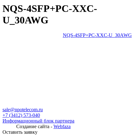
NQS-4SFP+PC-XXC-
U_30AWG
NQS-4SFP+PC-XXC-U_30AWG
sale@npotelecom.ru
+7 (3412) 573-040
Информационный блок партнера
Создание сайта -
Webfaza
Оставить заявку