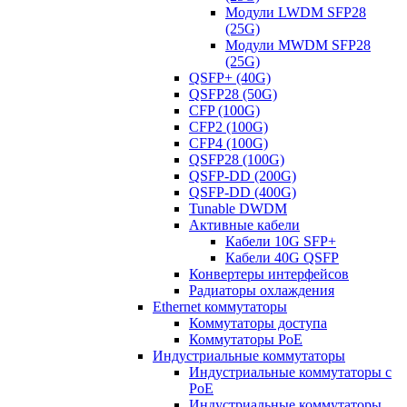
Модули LWDM SFP28
(25G)
Модули MWDM SFP28
(25G)
QSFP+ (40G)
QSFP28 (50G)
CFP (100G)
CFP2 (100G)
CFP4 (100G)
QSFP28 (100G)
QSFP-DD (200G)
QSFP-DD (400G)
Tunable DWDM
Активные кабели
Кабели 10G SFP+
Кабели 40G QSFP
Конвертеры интерфейсов
Радиаторы охлаждения
Ethernet коммутаторы
Коммутаторы доступа
Коммутаторы PoE
Индустриальные коммутаторы
Индустриальные коммутаторы с
PoE
Индустриальные коммутаторы