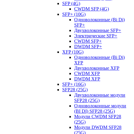
SFP (4G)
CWDM SFP (4G)
SFP+ (10G)
Одноволоконные (Bi Di)
SFP+
Двухволоконные SFP+
Электрические SFP+
CWDM SFP+
DWDM SFP+
XFP (10G)
Одноволоконные (Bi Di)
XFP
Двухволоконные XFP
CWDM XFP
DWDM XFP
SFP+ (16G)
SFP28 (25G)
Двухволоконные модули
SFP28 (25G)
Одноволоконные модули
(BI DI) SFP28 (25G)
Модули CWDM SFP28
(25G)
Модули DWDM SFP28
(25G)