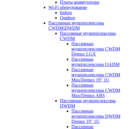
Платы коммутатора
Wi-Fi оборудование
Indoor
Outdoor
Пассивные мультиплексоры
CWDM\DWDM
Пассивные мультиплексоры
CWDM
Пассивные
мультиплексоры CWDM
Demux LGX
Пассивные
мультиплексоры OADM
Пассивные
мультиплексоры CWDM
Mux/Demux 19" 1U
Пассивные
мультиплексоры CWDM
Mux/Demux ABS
Пассивные мультиплексоры
DWDM
Пассивные
мультиплексоры DWDM
Demux 19" 1U
Пассивные