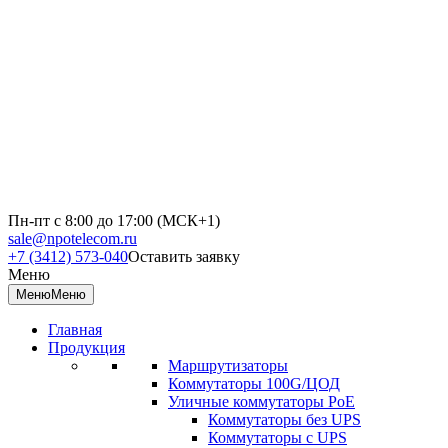
Пн-пт с 8:00 до 17:00 (МСК+1)
sale@npotelecom.ru
+7 (3412) 573-040
Оставить заявку
Меню
Меню
Меню
Главная
Продукция
Маршрутизаторы
Коммутаторы 100G/ЦОД
Уличные коммутаторы PoE
Коммутаторы без UPS
Коммутаторы с UPS