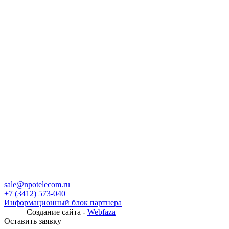
sale@npotelecom.ru
+7 (3412) 573-040
Информационный блок партнера
Создание сайта -
Webfaza
Оставить заявку