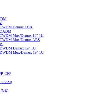
WDM
DM
ы CWDM Demux LGX
ы OADM
ы CWDM Mux/Demux 19" 1U
ы CWDM Mux/Demux ABS
DM
ы DWDM Demux 19" 1U
ы DWDM Mux/Demux 19" 1U
FP, CFP
 (155M)
 (GE)