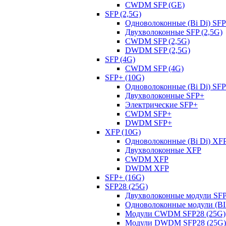
CWDM SFP (GE)
SFP (2,5G)
Одноволоконные (Bi Di) SFP
Двухволоконные SFP (2,5G)
CWDM SFP (2,5G)
DWDM SFP (2,5G)
SFP (4G)
CWDM SFP (4G)
SFP+ (10G)
Одноволоконные (Bi Di) SF
Двухволоконные SFP+
Электрические SFP+
CWDM SFP+
DWDM SFP+
XFP (10G)
Одноволоконные (Bi Di) XF
Двухволоконные XFP
CWDM XFP
DWDM XFP
SFP+ (16G)
SFP28 (25G)
Двухволоконные модули SFP
Одноволоконные модули (BI 
Модули CWDM SFP28 (25G)
Модули DWDM SFP28 (25G)