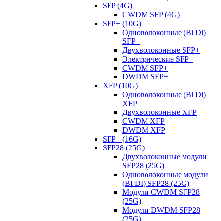
SFP (4G)
CWDM SFP (4G)
SFP+ (10G)
Одноволоконные (Bi Di)
SFP+
Двухволоконные SFP+
Электрические SFP+
CWDM SFP+
DWDM SFP+
XFP (10G)
Одноволоконные (Bi Di)
XFP
Двухволоконные XFP
CWDM XFP
DWDM XFP
SFP+ (16G)
SFP28 (25G)
Двухволоконные модули
SFP28 (25G)
Одноволоконные модули
(BI DI) SFP28 (25G)
Модули CWDM SFP28
(25G)
Модули DWDM SFP28
(25G)