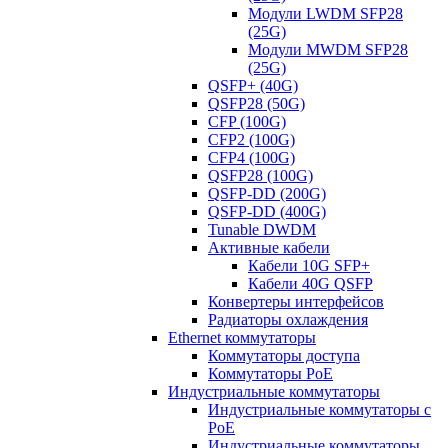
Модули LWDM SFP28
(25G)
Модули MWDM SFP28
(25G)
QSFP+ (40G)
QSFP28 (50G)
CFP (100G)
CFP2 (100G)
CFP4 (100G)
QSFP28 (100G)
QSFP-DD (200G)
QSFP-DD (400G)
Tunable DWDM
Активные кабели
Кабели 10G SFP+
Кабели 40G QSFP
Конвертеры интерфейсов
Радиаторы охлаждения
Ethernet коммутаторы
Коммутаторы доступа
Коммутаторы PoE
Индустриальные коммутаторы
Индустриальные коммутаторы с
PoE
Индустриальные коммутаторы