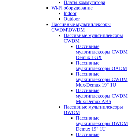
Платы коммутатора
Wi-Fi оборудование
Indoor
Outdoor
Пассивные мультиплексоры
CWDM\DWDM
Пассивные мультиплексоры
CWDM
Пассивные
мультиплексоры CWDM
Demux LGX
Пассивные
мультиплексоры OADM
Пассивные
мультиплексоры CWDM
Mux/Demux 19" 1U
Пассивные
мультиплексоры CWDM
Mux/Demux ABS
Пассивные мультиплексоры
DWDM
Пассивные
мультиплексоры DWDM
Demux 19" 1U
Пассивные