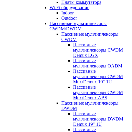
Платы коммутатора
Wi-Fi оборудование
Indoor
Outdoor
Пассивные мультиплексоры
CWDM\DWDM
Пассивные мультиплексоры
CWDM
Пассивные
мультиплексоры CWDM
Demux LGX
Пассивные
мультиплексоры OADM
Пассивные
мультиплексоры CWDM
Mux/Demux 19" 1U
Пассивные
мультиплексоры CWDM
Mux/Demux ABS
Пассивные мультиплексоры
DWDM
Пассивные
мультиплексоры DWDM
Demux 19" 1U
Пассивные