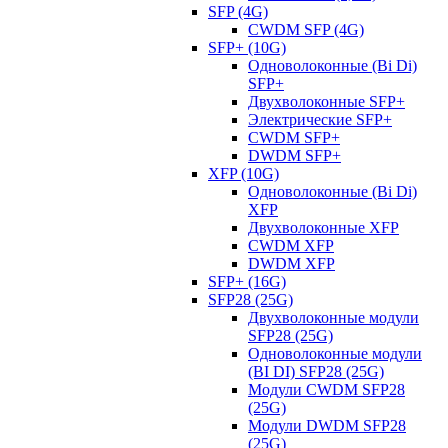
SFP (4G)
CWDM SFP (4G)
SFP+ (10G)
Одноволоконные (Bi Di)
SFP+
Двухволоконные SFP+
Электрические SFP+
CWDM SFP+
DWDM SFP+
XFP (10G)
Одноволоконные (Bi Di)
XFP
Двухволоконные XFP
CWDM XFP
DWDM XFP
SFP+ (16G)
SFP28 (25G)
Двухволоконные модули
SFP28 (25G)
Одноволоконные модули
(BI DI) SFP28 (25G)
Модули CWDM SFP28
(25G)
Модули DWDM SFP28
(25G)