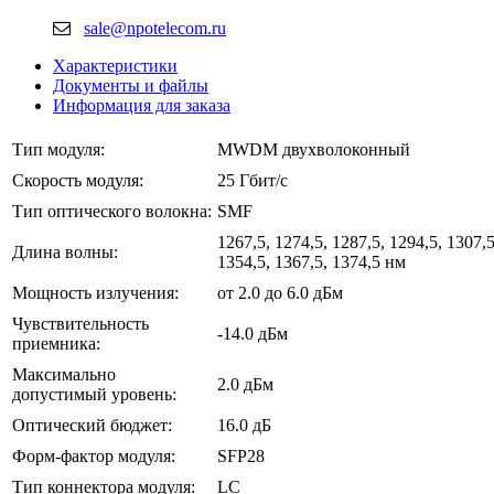
sale@npotelecom.ru
Характеристики
Документы и файлы
Информация для заказа
Тип модуля:
MWDM двухволоконный
Скорость модуля:
25 Гбит/с
Тип оптического волокна:
SMF
1267,5, 1274,5, 1287,5, 1294,5, 1307,5
Длина волны:
1354,5, 1367,5, 1374,5 нм
Мощность излучения:
от 2.0 до 6.0 дБм
Чувствительность
-14.0 дБм
приемника:
Максимально
2.0 дБм
допустимый уровень:
Оптический бюджет:
16.0 дБ
Форм-фактор модуля:
SFP28
Тип коннектора модуля:
LC