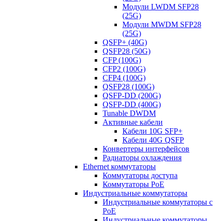
Модули LWDM SFP28
(25G)
Модули MWDM SFP28
(25G)
QSFP+ (40G)
QSFP28 (50G)
CFP (100G)
CFP2 (100G)
CFP4 (100G)
QSFP28 (100G)
QSFP-DD (200G)
QSFP-DD (400G)
Tunable DWDM
Активные кабели
Кабели 10G SFP+
Кабели 40G QSFP
Конвертеры интерфейсов
Радиаторы охлаждения
Ethernet коммутаторы
Коммутаторы доступа
Коммутаторы PoE
Индустриальные коммутаторы
Индустриальные коммутаторы с
PoE
Индустриальные коммутаторы