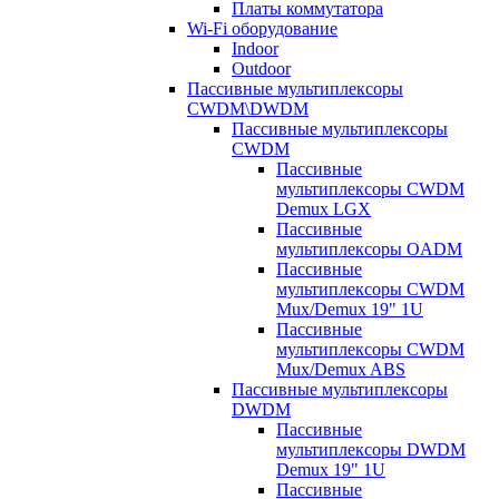
Платы коммутатора
Wi-Fi оборудование
Indoor
Outdoor
Пассивные мультиплексоры
CWDM\DWDM
Пассивные мультиплексоры
CWDM
Пассивные
мультиплексоры CWDM
Demux LGX
Пассивные
мультиплексоры OADM
Пассивные
мультиплексоры CWDM
Mux/Demux 19" 1U
Пассивные
мультиплексоры CWDM
Mux/Demux ABS
Пассивные мультиплексоры
DWDM
Пассивные
мультиплексоры DWDM
Demux 19" 1U
Пассивные