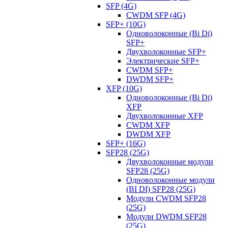
SFP (4G)
CWDM SFP (4G)
SFP+ (10G)
Одноволоконные (Bi Di)
SFP+
Двухволоконные SFP+
Электрические SFP+
CWDM SFP+
DWDM SFP+
XFP (10G)
Одноволоконные (Bi Di)
XFP
Двухволоконные XFP
CWDM XFP
DWDM XFP
SFP+ (16G)
SFP28 (25G)
Двухволоконные модули
SFP28 (25G)
Одноволоконные модули
(BI DI) SFP28 (25G)
Модули CWDM SFP28
(25G)
Модули DWDM SFP28
(25G)