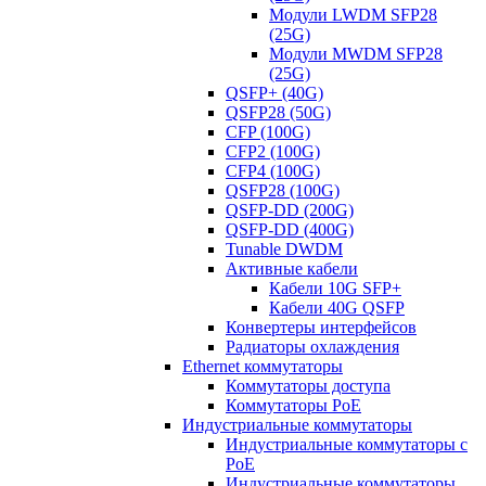
Модули LWDM SFP28
(25G)
Модули MWDM SFP28
(25G)
QSFP+ (40G)
QSFP28 (50G)
CFP (100G)
CFP2 (100G)
CFP4 (100G)
QSFP28 (100G)
QSFP-DD (200G)
QSFP-DD (400G)
Tunable DWDM
Активные кабели
Кабели 10G SFP+
Кабели 40G QSFP
Конвертеры интерфейсов
Радиаторы охлаждения
Ethernet коммутаторы
Коммутаторы доступа
Коммутаторы PoE
Индустриальные коммутаторы
Индустриальные коммутаторы с
PoE
Индустриальные коммутаторы