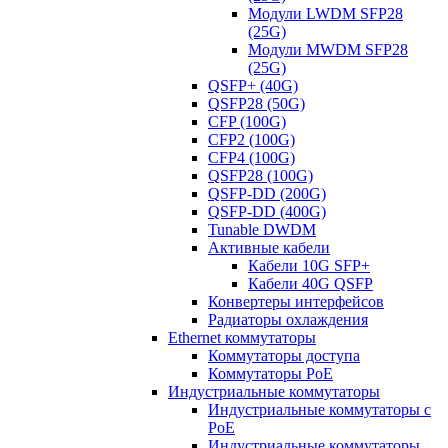
Модули LWDM SFP28
(25G)
Модули MWDM SFP28
(25G)
QSFP+ (40G)
QSFP28 (50G)
CFP (100G)
CFP2 (100G)
CFP4 (100G)
QSFP28 (100G)
QSFP-DD (200G)
QSFP-DD (400G)
Tunable DWDM
Активные кабели
Кабели 10G SFP+
Кабели 40G QSFP
Конвертеры интерфейсов
Радиаторы охлаждения
Ethernet коммутаторы
Коммутаторы доступа
Коммутаторы PoE
Индустриальные коммутаторы
Индустриальные коммутаторы с
PoE
Индустриальные коммутаторы