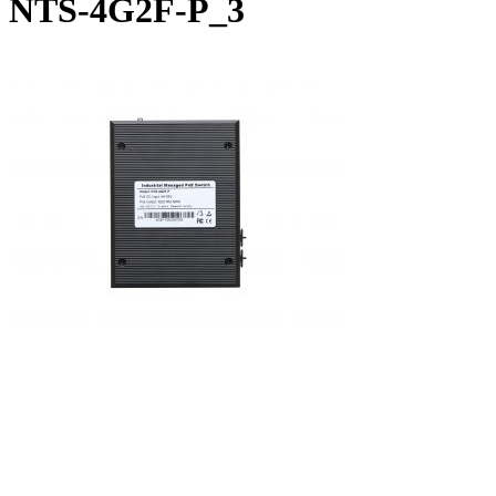
NTS-4G2F-P_3