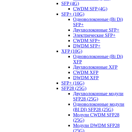
SFP (4G)
CWDM SFP (4G)
SFP+ (10G)
Одноволоконные (Bi Di)
SFP+
Двухволоконные SFP+
Электрические SFP+
CWDM SFP+
DWDM SFP+
XFP (10G)
Одноволоконные (Bi Di)
XFP
Двухволоконные XFP
CWDM XFP
DWDM XFP
SFP+ (16G)
SFP28 (25G)
Двухволоконные модули
SFP28 (25G)
Одноволоконные модули
(BI DI) SFP28 (25G)
Модули CWDM SFP28
(25G)
Модули DWDM SFP28
(25G)