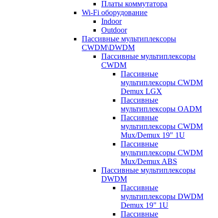
Платы коммутатора
Wi-Fi оборудование
Indoor
Outdoor
Пассивные мультиплексоры
CWDM\DWDM
Пассивные мультиплексоры
CWDM
Пассивные
мультиплексоры CWDM
Demux LGX
Пассивные
мультиплексоры OADM
Пассивные
мультиплексоры CWDM
Mux/Demux 19" 1U
Пассивные
мультиплексоры CWDM
Mux/Demux ABS
Пассивные мультиплексоры
DWDM
Пассивные
мультиплексоры DWDM
Demux 19" 1U
Пассивные