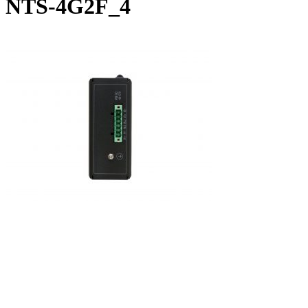
NTS-4G2F_4