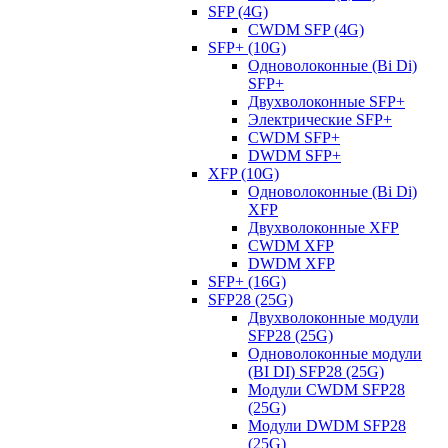
SFP (4G)
CWDM SFP (4G)
SFP+ (10G)
Одноволоконные (Bi Di)
SFP+
Двухволоконные SFP+
Электрические SFP+
CWDM SFP+
DWDM SFP+
XFP (10G)
Одноволоконные (Bi Di)
XFP
Двухволоконные XFP
CWDM XFP
DWDM XFP
SFP+ (16G)
SFP28 (25G)
Двухволоконные модули
SFP28 (25G)
Одноволоконные модули
(BI DI) SFP28 (25G)
Модули CWDM SFP28
(25G)
Модули DWDM SFP28
(25G)