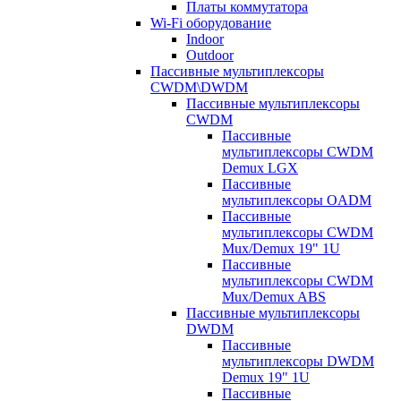
Платы коммутатора
Wi-Fi оборудование
Indoor
Outdoor
Пассивные мультиплексоры
CWDM\DWDM
Пассивные мультиплексоры
CWDM
Пассивные
мультиплексоры CWDM
Demux LGX
Пассивные
мультиплексоры OADM
Пассивные
мультиплексоры CWDM
Mux/Demux 19" 1U
Пассивные
мультиплексоры CWDM
Mux/Demux ABS
Пассивные мультиплексоры
DWDM
Пассивные
мультиплексоры DWDM
Demux 19" 1U
Пассивные