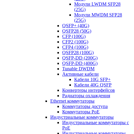
Модули LWDM SFP28
(25G)
Модули MWDM SFP28
(25G)
QSFP+ (40G)
QSFP28 (50G)
CFP (100G)
CFP2 (100G)
CFP4 (100G)
QSFP28 (100G)
QSFP-DD (200G)
QSFP-DD (400G)
Tunable DWDM
Активные кабели
Кабели 10G SFP+
Кабели 40G QSFP
Конвертеры интерфейсов
Радиаторы охлаждения
Ethernet коммутаторы
Коммутаторы доступа
Коммутаторы PoE
Индустриальные коммутаторы
Индустриальные коммутаторы с
PoE
Индустриальные коммутаторы