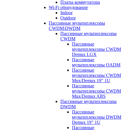
Платы коммутатора
Wi-Fi оборудование
Indoor
Outdoor
Пассивные мультиплексоры
CWDM\DWDM
Пассивные мультиплексоры
CWDM
Пассивные
мультиплексоры CWDM
Demux LGX
Пассивные
мультиплексоры OADM
Пассивные
мультиплексоры CWDM
Mux/Demux 19" 1U
Пассивные
мультиплексоры CWDM
Mux/Demux ABS
Пассивные мультиплексоры
DWDM
Пассивные
мультиплексоры DWDM
Demux 19" 1U
Пассивные