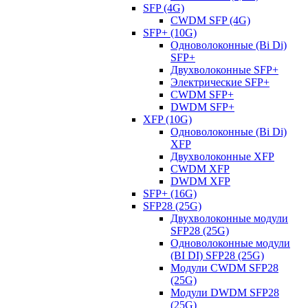
SFP (4G)
CWDM SFP (4G)
SFP+ (10G)
Одноволоконные (Bi Di)
SFP+
Двухволоконные SFP+
Электрические SFP+
CWDM SFP+
DWDM SFP+
XFP (10G)
Одноволоконные (Bi Di)
XFP
Двухволоконные XFP
CWDM XFP
DWDM XFP
SFP+ (16G)
SFP28 (25G)
Двухволоконные модули
SFP28 (25G)
Одноволоконные модули
(BI DI) SFP28 (25G)
Модули CWDM SFP28
(25G)
Модули DWDM SFP28
(25G)