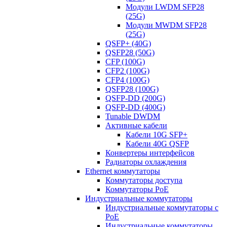
Модули LWDM SFP28
(25G)
Модули MWDM SFP28
(25G)
QSFP+ (40G)
QSFP28 (50G)
CFP (100G)
CFP2 (100G)
CFP4 (100G)
QSFP28 (100G)
QSFP-DD (200G)
QSFP-DD (400G)
Tunable DWDM
Активные кабели
Кабели 10G SFP+
Кабели 40G QSFP
Конвертеры интерфейсов
Радиаторы охлаждения
Ethernet коммутаторы
Коммутаторы доступа
Коммутаторы PoE
Индустриальные коммутаторы
Индустриальные коммутаторы с
PoE
Индустриальные коммутаторы