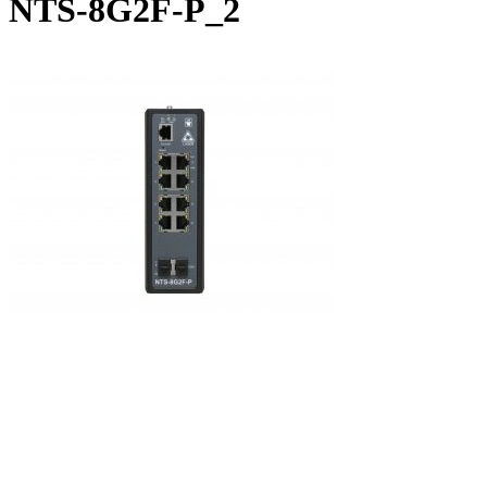
NTS-8G2F-P_2