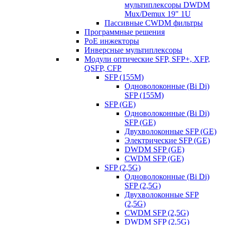
мультиплексоры DWDM
Mux/Demux 19" 1U
Пассивные CWDM фильтры
Программные решения
PoE инжекторы
Инверсные мультиплексоры
Модули оптические SFP, SFP+, XFP,
QSFP, CFP
SFP (155M)
Одноволоконные (Bi Di)
SFP (155M)
SFP (GE)
Одноволоконные (Bi Di)
SFP (GE)
Двухволоконные SFP (GE)
Электрические SFP (GE)
DWDM SFP (GE)
CWDM SFP (GE)
SFP (2,5G)
Одноволоконные (Bi Di)
SFP (2,5G)
Двухволоконные SFP
(2,5G)
CWDM SFP (2,5G)
DWDM SFP (2,5G)