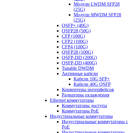
Модули LWDM SFP28
(25G)
Модули MWDM SFP28
(25G)
QSFP+ (40G)
QSFP28 (50G)
CFP (100G)
CFP2 (100G)
CFP4 (100G)
QSFP28 (100G)
QSFP-DD (200G)
QSFP-DD (400G)
Tunable DWDM
Активные кабели
Кабели 10G SFP+
Кабели 40G QSFP
Конвертеры интерфейсов
Радиаторы охлаждения
Ethernet коммутаторы
Коммутаторы доступа
Коммутаторы PoE
Индустриальные коммутаторы
Индустриальные коммутаторы с
PoE
Индустриальные коммутаторы