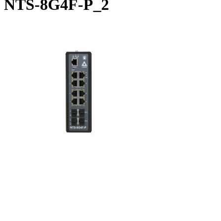
NTS-8G4F-P_2