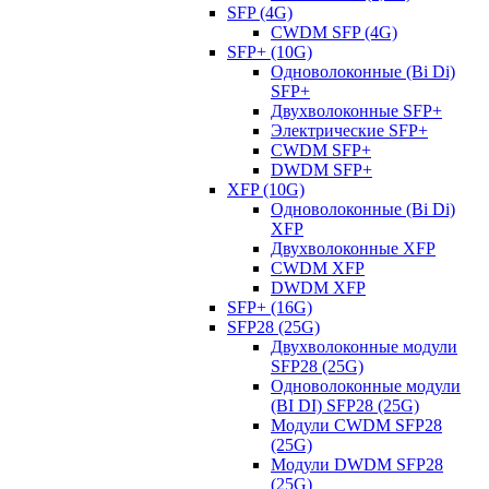
SFP (4G)
CWDM SFP (4G)
SFP+ (10G)
Одноволоконные (Bi Di)
SFP+
Двухволоконные SFP+
Электрические SFP+
CWDM SFP+
DWDM SFP+
XFP (10G)
Одноволоконные (Bi Di)
XFP
Двухволоконные XFP
CWDM XFP
DWDM XFP
SFP+ (16G)
SFP28 (25G)
Двухволоконные модули
SFP28 (25G)
Одноволоконные модули
(BI DI) SFP28 (25G)
Модули CWDM SFP28
(25G)
Модули DWDM SFP28
(25G)