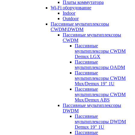
Платы коммутатора
Wi-Fi оборудование
Indoor
Outdoor
Пассивные мультиплексоры
CWDM\DWDM
Пассивные мультиплексоры
CWDM
Пассивные
мультиплексоры CWDM
Demux LGX
Пассивные
мультиплексоры OADM
Пассивные
мультиплексоры CWDM
Mux/Demux 19" 1U
Пассивные
мультиплексоры CWDM
Mux/Demux ABS
Пассивные мультиплексоры
DWDM
Пассивные
мультиплексоры DWDM
Demux 19" 1U
Пассивные