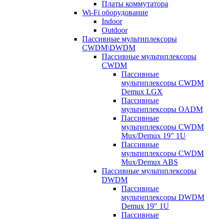
Платы коммутатора
Wi-Fi оборудование
Indoor
Outdoor
Пассивные мультиплексоры
CWDM\DWDM
Пассивные мультиплексоры
CWDM
Пассивные
мультиплексоры CWDM
Demux LGX
Пассивные
мультиплексоры OADM
Пассивные
мультиплексоры CWDM
Mux/Demux 19" 1U
Пассивные
мультиплексоры CWDM
Mux/Demux ABS
Пассивные мультиплексоры
DWDM
Пассивные
мультиплексоры DWDM
Demux 19" 1U
Пассивные