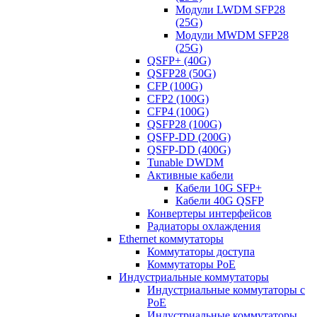
Модули LWDM SFP28
(25G)
Модули MWDM SFP28
(25G)
QSFP+ (40G)
QSFP28 (50G)
CFP (100G)
CFP2 (100G)
CFP4 (100G)
QSFP28 (100G)
QSFP-DD (200G)
QSFP-DD (400G)
Tunable DWDM
Активные кабели
Кабели 10G SFP+
Кабели 40G QSFP
Конвертеры интерфейсов
Радиаторы охлаждения
Ethernet коммутаторы
Коммутаторы доступа
Коммутаторы PoE
Индустриальные коммутаторы
Индустриальные коммутаторы с
PoE
Индустриальные коммутаторы