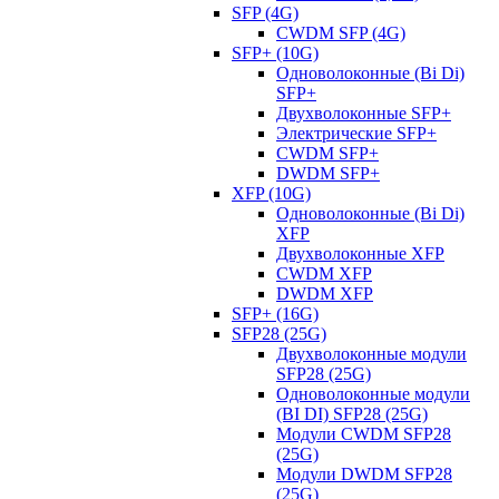
SFP (4G)
CWDM SFP (4G)
SFP+ (10G)
Одноволоконные (Bi Di)
SFP+
Двухволоконные SFP+
Электрические SFP+
CWDM SFP+
DWDM SFP+
XFP (10G)
Одноволоконные (Bi Di)
XFP
Двухволоконные XFP
CWDM XFP
DWDM XFP
SFP+ (16G)
SFP28 (25G)
Двухволоконные модули
SFP28 (25G)
Одноволоконные модули
(BI DI) SFP28 (25G)
Модули CWDM SFP28
(25G)
Модули DWDM SFP28
(25G)