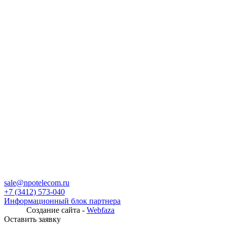
sale@npotelecom.ru
+7 (3412) 573-040
Информационный блок партнера
Создание сайта -
Webfaza
Оставить заявку