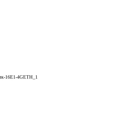
ик-16E1-4GETH_1