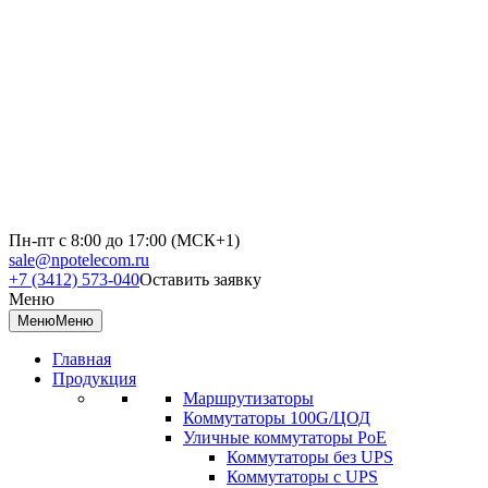
Пн-пт с 8:00 до 17:00 (МСК+1)
sale@npotelecom.ru
+7 (3412) 573-040
Оставить заявку
Меню
Меню
Меню
Главная
Продукция
Маршрутизаторы
Коммутаторы 100G/ЦОД
Уличные коммутаторы PoE
Коммутаторы без UPS
Коммутаторы с UPS