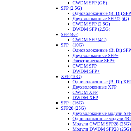
CWDM SFP (GE)
SFP (2,5G)
Одноволоконные (Bi Di) SFP
Двухволоконные SFP (2,5G)
CWDM SFP (2,5G)
DWDM SFP (2,5G)
SFP (4G)
CWDM SFP (4G)
SFP+ (10G)
Одноволоконные (Bi Di) SF
Двухволоконные SFP+
Электрические SFP+
CWDM SFP+
DWDM SFP+
XFP (10G)
Одноволоконные (Bi Di) XF
Двухволоконные XFP
CWDM XFP
DWDM XFP
SFP+ (16G)
SFP28 (25G)
Двухволоконные модули SFP
Одноволоконные модули (BI 
Модули CWDM SFP28 (25G)
Модули DWDM SFP28 (25G)