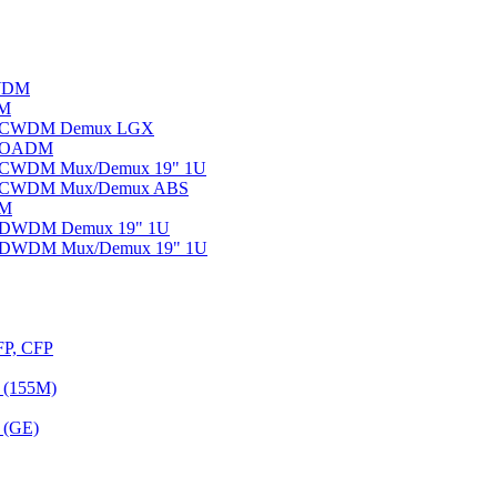
WDM
DM
ы CWDM Demux LGX
ы OADM
ы CWDM Mux/Demux 19" 1U
ы CWDM Mux/Demux ABS
DM
ы DWDM Demux 19" 1U
ы DWDM Mux/Demux 19" 1U
FP, CFP
 (155M)
 (GE)