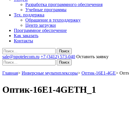
Разработка программного обеспечения
Учебные программы
Тех. поддержка
Обращение в техподдержку
Центр загрузки
Программное обеспечение
Как заказать
Контакты
Поиск
sale@npotelecom.ru
+7 (3412) 573-040
Оставить заявку
Поиск
Главная
>
Инверсные мультиплексоры
>
Оптик-16E1-4GE
>
Опт
Оптик-16E1-4GETH_1