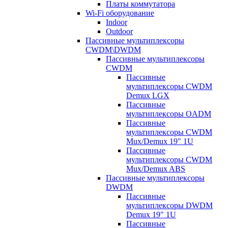
Платы коммутатора
Wi-Fi оборудование
Indoor
Outdoor
Пассивные мультиплексоры
CWDM\DWDM
Пассивные мультиплексоры
CWDM
Пассивные
мультиплексоры CWDM
Demux LGX
Пассивные
мультиплексоры OADM
Пассивные
мультиплексоры CWDM
Mux/Demux 19" 1U
Пассивные
мультиплексоры CWDM
Mux/Demux ABS
Пассивные мультиплексоры
DWDM
Пассивные
мультиплексоры DWDM
Demux 19" 1U
Пассивные