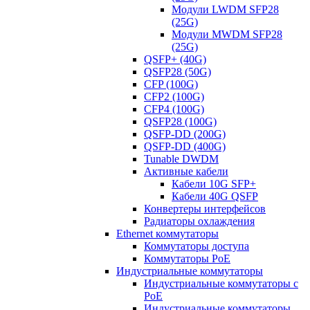
Модули LWDM SFP28
(25G)
Модули MWDM SFP28
(25G)
QSFP+ (40G)
QSFP28 (50G)
CFP (100G)
CFP2 (100G)
CFP4 (100G)
QSFP28 (100G)
QSFP-DD (200G)
QSFP-DD (400G)
Tunable DWDM
Активные кабели
Кабели 10G SFP+
Кабели 40G QSFP
Конвертеры интерфейсов
Радиаторы охлаждения
Ethernet коммутаторы
Коммутаторы доступа
Коммутаторы PoE
Индустриальные коммутаторы
Индустриальные коммутаторы с
PoE
Индустриальные коммутаторы