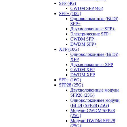
SFP (4G)
CWDM SFP (4G)
SFP+ (10G)
Одноволоконные (Bi Di)
SFP+
Двухволоконные SFP+
Электрические SFP+
CWDM SFP+
DWDM SFP+
XFP (10G)
Одноволоконные (Bi Di)
XFP
Двухволоконные XFP
CWDM XFP
DWDM XFP
SFP+ (16G)
SFP28 (25G)
Двухволоконные модули
SFP28 (25G)
Одноволоконные модули
(BI DI) SFP28 (25G)
Модули CWDM SFP28
(25G)
Модули DWDM SFP28
(25G)