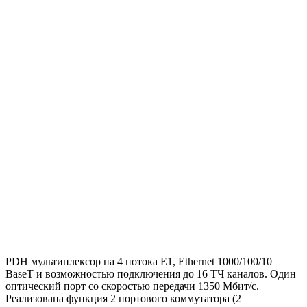
PDH мультиплексор на 4 потока Е1, Ethernet 1000/100/10
BaseT и возможностью подключения до 16 ТЧ каналов. Один
оптический порт со скоростью передачи 1350 Мбит/с.
Реализована функция 2 портового коммутатора (2