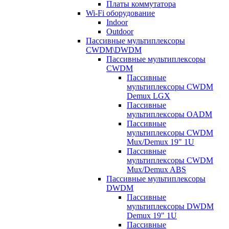
Платы коммутатора
Wi-Fi оборудование
Indoor
Outdoor
Пассивные мультиплексоры
CWDM\DWDM
Пассивные мультиплексоры
CWDM
Пассивные
мультиплексоры CWDM
Demux LGX
Пассивные
мультиплексоры OADM
Пассивные
мультиплексоры CWDM
Mux/Demux 19" 1U
Пассивные
мультиплексоры CWDM
Mux/Demux ABS
Пассивные мультиплексоры
DWDM
Пассивные
мультиплексоры DWDM
Demux 19" 1U
Пассивные