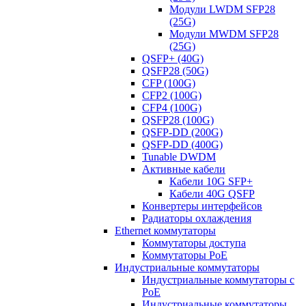
Модули LWDM SFP28
(25G)
Модули MWDM SFP28
(25G)
QSFP+ (40G)
QSFP28 (50G)
CFP (100G)
CFP2 (100G)
CFP4 (100G)
QSFP28 (100G)
QSFP-DD (200G)
QSFP-DD (400G)
Tunable DWDM
Активные кабели
Кабели 10G SFP+
Кабели 40G QSFP
Конвертеры интерфейсов
Радиаторы охлаждения
Ethernet коммутаторы
Коммутаторы доступа
Коммутаторы PoE
Индустриальные коммутаторы
Индустриальные коммутаторы с
PoE
Индустриальные коммутаторы