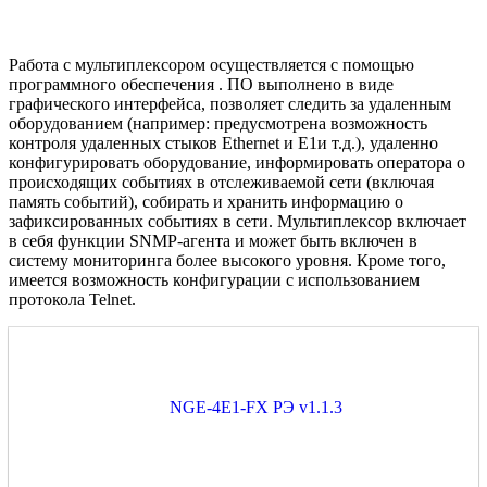
Работа с мультиплексором осуществляется с помощью
программного обеспечения . ПО выполнено в виде
графического интерфейса, позволяет следить за удаленным
оборудованием (например: предусмотрена возможность
контроля удаленных стыков Ethernet и E1и т.д.), удаленно
конфигурировать оборудование, информировать оператора о
происходящих событиях в отслеживаемой сети (включая
память событий), собирать и хранить информацию о
зафиксированных событиях в сети. Мультиплексор включает
в себя функции SNMP-агента и может быть включен в
систему мониторинга более высокого уровня. Кроме того,
имеется возможность конфигурации с использованием
протокола Telnet.
NGE-4E1-FX РЭ v1.1.3