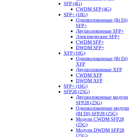
SFP (4G)
CWDM SFP (4G)
SFP+ (10G)
Одноволоконные (Bi Di)
SFP+
Двухволоконные SFP+
Электрические SFP+
CWDM SFP+
DWDM SFP+
XFP (10G)
Одноволоконные (Bi Di)
XFP
Двухволоконные XFP
CWDM XFP
DWDM XFP
SFP+ (16G)
SFP28 (25G)
Двухволоконные модули
SFP28 (25G)
Одноволоконные модули
(BI DI) SFP28 (25G)
Модули CWDM SFP28
(25G)
Модули DWDM SFP28
(25G)