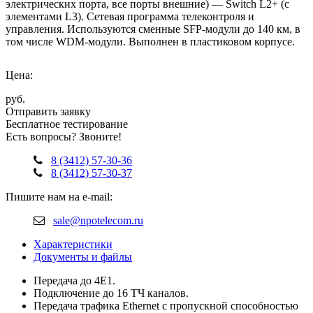
электрических порта, все порты внешние) — Switch L2+ (с
элементами L3). Сетевая программа телеконтроля и
управления. Используются сменные SFP-модули до 140 км, в
том числе WDM-модули. Выполнен в пластиковом корпусе.
Цена:
руб.
Отправить заявку
Бесплатное тестирование
Есть вопросы? Звоните!
8 (3412) 57-30-36
8 (3412) 57-30-37
Пишите нам на e-mail:
sale@npotelecom.ru
Характеристики
Документы и файлы
Передача до 4Е1.
Подключение до 16 ТЧ каналов.
Передача трафика Ethernet с пропускной способностью