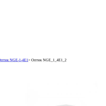
Оптик NGE-1-4E1
>
Оптик NGE_1_4E1_2