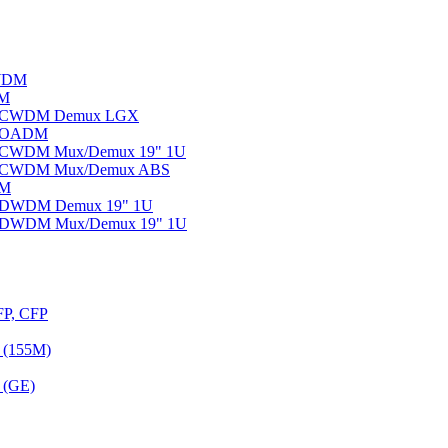
WDM
DM
ы CWDM Demux LGX
ы OADM
ы CWDM Mux/Demux 19" 1U
ы CWDM Mux/Demux ABS
DM
ы DWDM Demux 19" 1U
ы DWDM Mux/Demux 19" 1U
FP, CFP
 (155M)
 (GE)