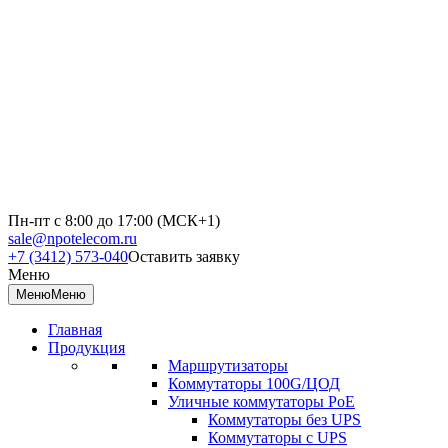
Пн-пт с 8:00 до 17:00 (МСК+1)
sale@npotelecom.ru
+7 (3412) 573-040
Оставить заявку
Меню
Меню
Меню
Главная
Продукция
Маршрутизаторы
Коммутаторы 100G/ЦОД
Уличные коммутаторы PoE
Коммутаторы без UPS
Коммутаторы с UPS