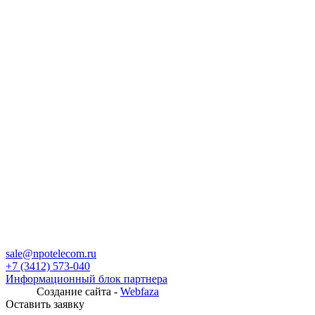
sale@npotelecom.ru
+7 (3412) 573-040
Информационный блок партнера
Создание сайта -
Webfaza
Оставить заявку