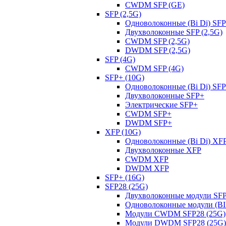
CWDM SFP (GE)
SFP (2,5G)
Одноволоконные (Bi Di) SFP
Двухволоконные SFP (2,5G)
CWDM SFP (2,5G)
DWDM SFP (2,5G)
SFP (4G)
CWDM SFP (4G)
SFP+ (10G)
Одноволоконные (Bi Di) SF
Двухволоконные SFP+
Электрические SFP+
CWDM SFP+
DWDM SFP+
XFP (10G)
Одноволоконные (Bi Di) XF
Двухволоконные XFP
CWDM XFP
DWDM XFP
SFP+ (16G)
SFP28 (25G)
Двухволоконные модули SFP
Одноволоконные модули (BI 
Модули CWDM SFP28 (25G)
Модули DWDM SFP28 (25G)