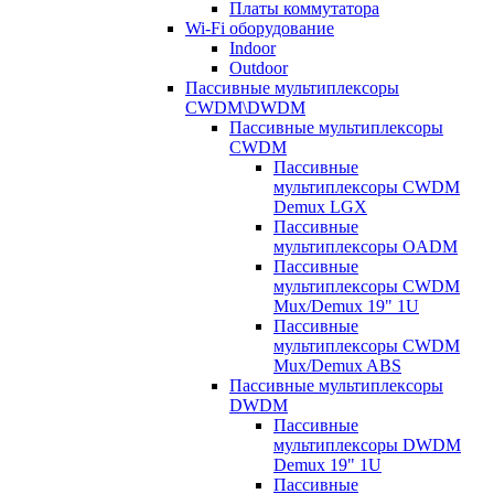
Платы коммутатора
Wi-Fi оборудование
Indoor
Outdoor
Пассивные мультиплексоры
CWDM\DWDM
Пассивные мультиплексоры
CWDM
Пассивные
мультиплексоры CWDM
Demux LGX
Пассивные
мультиплексоры OADM
Пассивные
мультиплексоры CWDM
Mux/Demux 19" 1U
Пассивные
мультиплексоры CWDM
Mux/Demux ABS
Пассивные мультиплексоры
DWDM
Пассивные
мультиплексоры DWDM
Demux 19" 1U
Пассивные