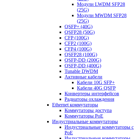
Модули LWDM SFP28
(25G)
Модули MWDM SFP28
(25G)
QSFP+ (40G)
QSFP28 (50G)
CFP (100G)
CFP2 (100G)
CFP4 (100G)
QSFP28 (100G)
QSFP-DD (200G)
QSFP-DD (400G)
Tunable DWDM
Активные кабели
Кабели 10G SFP+
Кабели 40G QSFP
Конвертеры интерфейсов
Радиаторы охлаждения
Ethernet коммутаторы
Коммутаторы доступа
Коммутаторы PoE
Индустриальные коммутаторы
Индустриальные коммутаторы с
PoE
Индустриальные коммутаторы