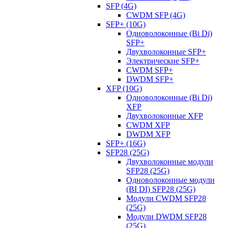
SFP (4G)
CWDM SFP (4G)
SFP+ (10G)
Одноволоконные (Bi Di)
SFP+
Двухволоконные SFP+
Электрические SFP+
CWDM SFP+
DWDM SFP+
XFP (10G)
Одноволоконные (Bi Di)
XFP
Двухволоконные XFP
CWDM XFP
DWDM XFP
SFP+ (16G)
SFP28 (25G)
Двухволоконные модули
SFP28 (25G)
Одноволоконные модули
(BI DI) SFP28 (25G)
Модули CWDM SFP28
(25G)
Модули DWDM SFP28
(25G)