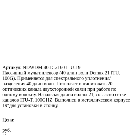
Артикул: NDWDM-40-D-2160 ITU-19
Пассивный мультиплексор (40 длин волн Demux 21 ITU,
100G). Применяется для спектрального уплотнения/
разделения 40 длин волн. Позволяет организовать 20
оптических канала двухсторонней связи при работе по
одному волокну. Начальная длина волны 21, согласно сетке
каналов ITU-T, 100GHZ. Выполнен в металлическом корпусе
19″для установки в стойку.
Цена:
руб.