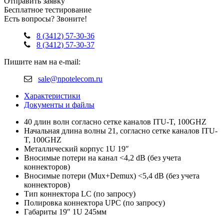
Отправить заявку
Бесплатное тестирование
Есть вопросы? Звоните!
8 (3412) 57-30-36
8 (3412) 57-30-37
Пишите нам на e-mail:
sale@npotelecom.ru
Характеристики
Документы и файлы
40 длин волн согласно сетке каналов ITU-T, 100GHZ
Начальная длина волны 21, согласно сетке каналов ITU-
T, 100GHZ
Металлический корпус 1U 19″
Вносимые потери на канал <4,2 dB (без учета
коннекторов)
Вносимые потери (Mux+Demux) <5,4 dB (без учета
коннекторов)
Тип коннектора LC (по запросу)
Полировка коннектора UPC (по запросу)
Габариты 19″ 1U 245мм