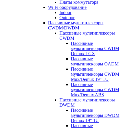
Платы коммутатора
Wi-Fi оборудование
Indoor
Outdoor
Пассивные мультиплексоры
CWDM\DWDM
Пассивные мультиплексоры
CWDM
Пассивные
мультиплексоры CWDM
Demux LGX
Пассивные
мультиплексоры OADM
Пассивные
мультиплексоры CWDM
Mux/Demux 19" 1U
Пассивные
мультиплексоры CWDM
Mux/Demux ABS
Пассивные мультиплексоры
DWDM
Пассивные
мультиплексоры DWDM
Demux 19" 1U
Пассивные