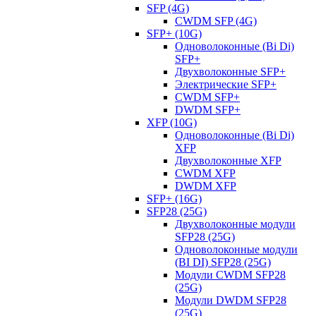
SFP (4G)
CWDM SFP (4G)
SFP+ (10G)
Одноволоконные (Bi Di)
SFP+
Двухволоконные SFP+
Электрические SFP+
CWDM SFP+
DWDM SFP+
XFP (10G)
Одноволоконные (Bi Di)
XFP
Двухволоконные XFP
CWDM XFP
DWDM XFP
SFP+ (16G)
SFP28 (25G)
Двухволоконные модули
SFP28 (25G)
Одноволоконные модули
(BI DI) SFP28 (25G)
Модули CWDM SFP28
(25G)
Модули DWDM SFP28
(25G)