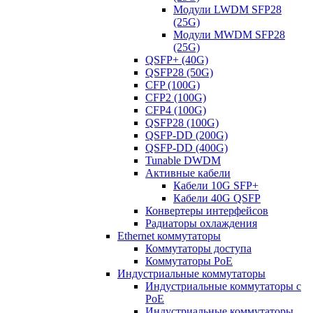
Модули LWDM SFP28
(25G)
Модули MWDM SFP28
(25G)
QSFP+ (40G)
QSFP28 (50G)
CFP (100G)
CFP2 (100G)
CFP4 (100G)
QSFP28 (100G)
QSFP-DD (200G)
QSFP-DD (400G)
Tunable DWDM
Активные кабели
Кабели 10G SFP+
Кабели 40G QSFP
Конвертеры интерфейсов
Радиаторы охлаждения
Ethernet коммутаторы
Коммутаторы доступа
Коммутаторы PoE
Индустриальные коммутаторы
Индустриальные коммутаторы с
PoE
Индустриальные коммутаторы