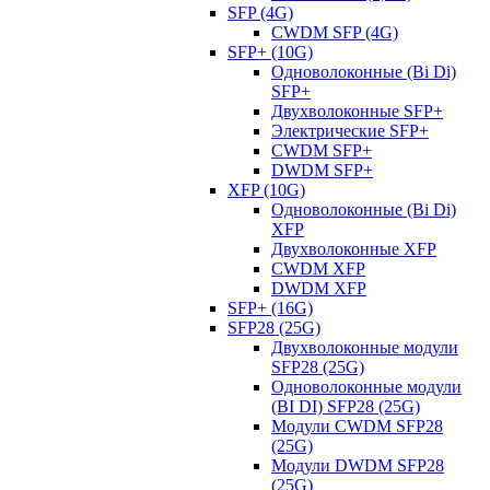
SFP (4G)
CWDM SFP (4G)
SFP+ (10G)
Одноволоконные (Bi Di)
SFP+
Двухволоконные SFP+
Электрические SFP+
CWDM SFP+
DWDM SFP+
XFP (10G)
Одноволоконные (Bi Di)
XFP
Двухволоконные XFP
CWDM XFP
DWDM XFP
SFP+ (16G)
SFP28 (25G)
Двухволоконные модули
SFP28 (25G)
Одноволоконные модули
(BI DI) SFP28 (25G)
Модули CWDM SFP28
(25G)
Модули DWDM SFP28
(25G)