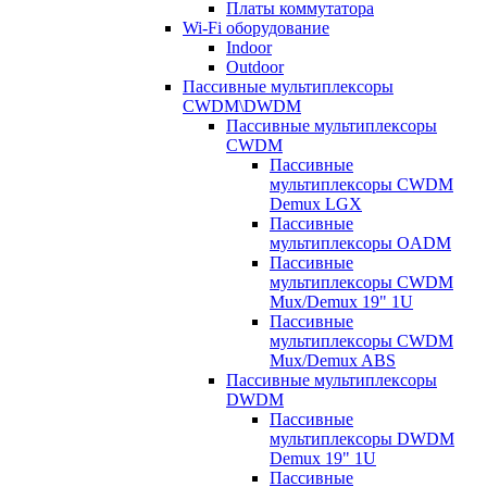
Платы коммутатора
Wi-Fi оборудование
Indoor
Outdoor
Пассивные мультиплексоры
CWDM\DWDM
Пассивные мультиплексоры
CWDM
Пассивные
мультиплексоры CWDM
Demux LGX
Пассивные
мультиплексоры OADM
Пассивные
мультиплексоры CWDM
Mux/Demux 19" 1U
Пассивные
мультиплексоры CWDM
Mux/Demux ABS
Пассивные мультиплексоры
DWDM
Пассивные
мультиплексоры DWDM
Demux 19" 1U
Пассивные