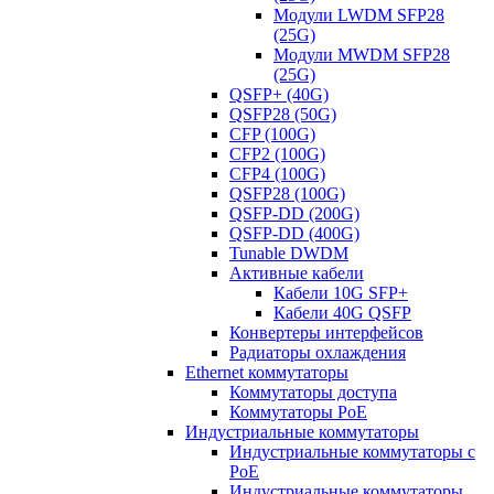
Модули LWDM SFP28
(25G)
Модули MWDM SFP28
(25G)
QSFP+ (40G)
QSFP28 (50G)
CFP (100G)
CFP2 (100G)
CFP4 (100G)
QSFP28 (100G)
QSFP-DD (200G)
QSFP-DD (400G)
Tunable DWDM
Активные кабели
Кабели 10G SFP+
Кабели 40G QSFP
Конвертеры интерфейсов
Радиаторы охлаждения
Ethernet коммутаторы
Коммутаторы доступа
Коммутаторы PoE
Индустриальные коммутаторы
Индустриальные коммутаторы с
PoE
Индустриальные коммутаторы