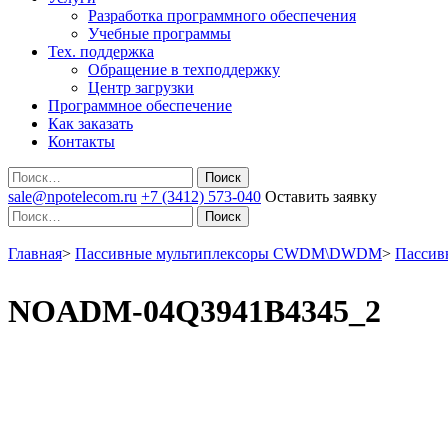
Разработка программного обеспечения
Учебные программы
Тех. поддержка
Обращение в техподдержку
Центр загрузки
Программное обеспечение
Как заказать
Контакты
Поиск
sale@npotelecom.ru
+7 (3412) 573-040
Оставить заявку
Поиск
Главная
>
Пассивные мультиплексоры CWDM\DWDM
>
Пассив
NOADM-04Q3941B4345_2