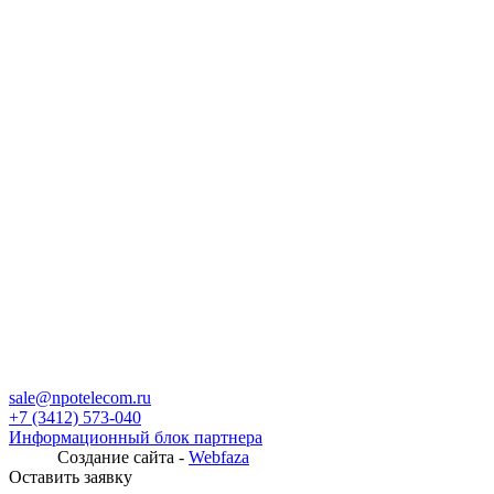
sale@npotelecom.ru
+7 (3412) 573-040
Информационный блок партнера
Создание сайта -
Webfaza
Оставить заявку