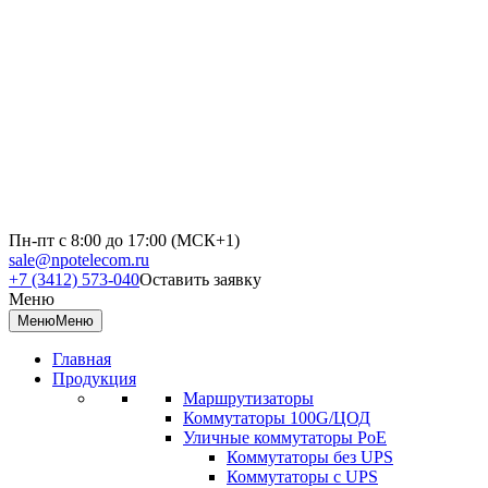
Пн-пт с 8:00 до 17:00 (МСК+1)
sale@npotelecom.ru
+7 (3412) 573-040
Оставить заявку
Меню
Меню
Меню
Главная
Продукция
Маршрутизаторы
Коммутаторы 100G/ЦОД
Уличные коммутаторы PoE
Коммутаторы без UPS
Коммутаторы с UPS