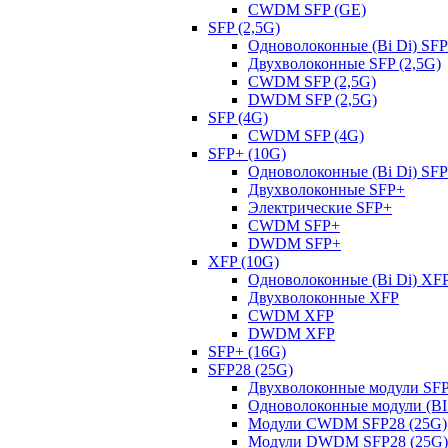
CWDM SFP (GE)
SFP (2,5G)
Одноволоконные (Bi Di) SFP
Двухволоконные SFP (2,5G)
CWDM SFP (2,5G)
DWDM SFP (2,5G)
SFP (4G)
CWDM SFP (4G)
SFP+ (10G)
Одноволоконные (Bi Di) SF
Двухволоконные SFP+
Электрические SFP+
CWDM SFP+
DWDM SFP+
XFP (10G)
Одноволоконные (Bi Di) XF
Двухволоконные XFP
CWDM XFP
DWDM XFP
SFP+ (16G)
SFP28 (25G)
Двухволоконные модули SFP
Одноволоконные модули (BI 
Модули CWDM SFP28 (25G)
Модули DWDM SFP28 (25G)