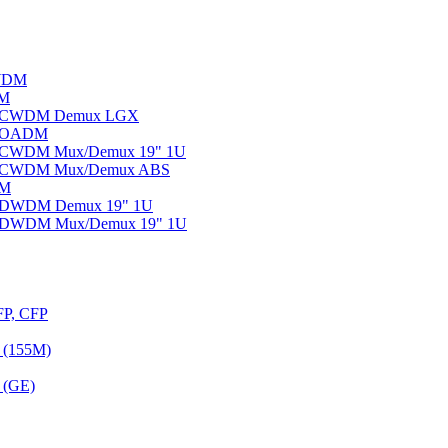
WDM
DM
ы CWDM Demux LGX
ы OADM
ы CWDM Mux/Demux 19" 1U
ы CWDM Mux/Demux ABS
DM
ы DWDM Demux 19" 1U
ы DWDM Mux/Demux 19" 1U
FP, CFP
 (155M)
 (GE)