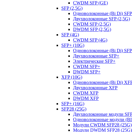
CWDM SFP (GE)
SFP (2,5G)
Одноволоконные (Bi Di) SFP
Двухволоконные SFP (2,5G)
CWDM SFP (2,5G)
DWDM SFP (2,5G)
SFP (4G)
CWDM SFP (4G)
SFP+ (10G)
Одноволоконные (Bi Di) SF
Двухволоконные SFP+
Электрические SFP+
CWDM SFP+
DWDM SFP+
XFP (10G)
Одноволоконные (Bi Di) XF
Двухволоконные XFP
CWDM XFP
DWDM XFP
SFP+ (16G)
SFP28 (25G)
Двухволоконные модули SFP
Одноволоконные модули (BI 
Модули CWDM SFP28 (25G)
Модули DWDM SFP28 (25G)