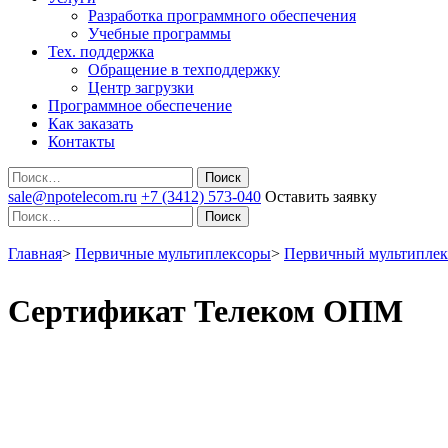
Разработка программного обеспечения
Учебные программы
Тех. поддержка
Обращение в техподдержку
Центр загрузки
Программное обеспечение
Как заказать
Контакты
Поиск
sale@npotelecom.ru
+7 (3412) 573-040
Оставить заявку
Поиск
Главная
>
Первичные мультиплексоры
>
Первичный мультипле
Сертификат Телеком ОПМ