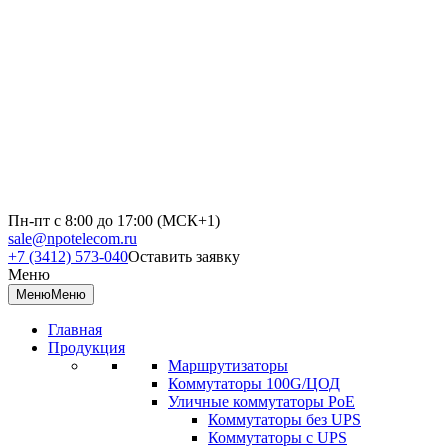
Пн-пт с 8:00 до 17:00 (МСК+1)
sale@npotelecom.ru
+7 (3412) 573-040
Оставить заявку
Меню
Меню
Меню
Главная
Продукция
Маршрутизаторы
Коммутаторы 100G/ЦОД
Уличные коммутаторы PoE
Коммутаторы без UPS
Коммутаторы с UPS