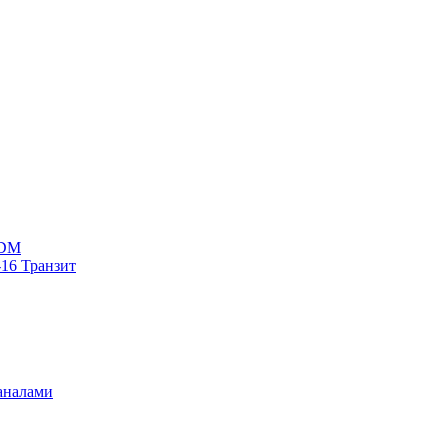
WDM
16 Транзит
аналами