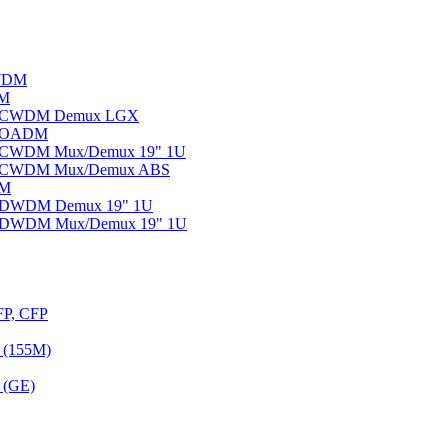
WDM
DM
ы CWDM Demux LGX
ы OADM
ы CWDM Mux/Demux 19" 1U
ы CWDM Mux/Demux ABS
DM
ы DWDM Demux 19" 1U
ы DWDM Mux/Demux 19" 1U
FP, CFP
 (155M)
 (GE)