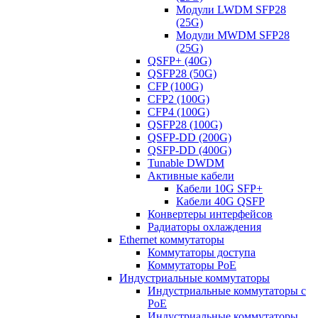
Модули LWDM SFP28
(25G)
Модули MWDM SFP28
(25G)
QSFP+ (40G)
QSFP28 (50G)
CFP (100G)
CFP2 (100G)
CFP4 (100G)
QSFP28 (100G)
QSFP-DD (200G)
QSFP-DD (400G)
Tunable DWDM
Активные кабели
Кабели 10G SFP+
Кабели 40G QSFP
Конвертеры интерфейсов
Радиаторы охлаждения
Ethernet коммутаторы
Коммутаторы доступа
Коммутаторы PoE
Индустриальные коммутаторы
Индустриальные коммутаторы с
PoE
Индустриальные коммутаторы