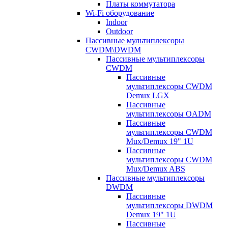
Платы коммутатора
Wi-Fi оборудование
Indoor
Outdoor
Пассивные мультиплексоры
CWDM\DWDM
Пассивные мультиплексоры
CWDM
Пассивные
мультиплексоры CWDM
Demux LGX
Пассивные
мультиплексоры OADM
Пассивные
мультиплексоры CWDM
Mux/Demux 19" 1U
Пассивные
мультиплексоры CWDM
Mux/Demux ABS
Пассивные мультиплексоры
DWDM
Пассивные
мультиплексоры DWDM
Demux 19" 1U
Пассивные