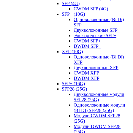
SFP (4G)
CWDM SFP (4G)
SFP+ (10G)
Одноволоконные (Bi Di)
SFP+
Двухволоконные SFP+
Электрические SFP+
CWDM SFP+
DWDM SFP+
XFP (10G)
Одноволоконные (Bi Di)
XFP
Двухволоконные XFP
CWDM XFP
DWDM XFP
SFP+ (16G)
SFP28 (25G)
Двухволоконные модули
SFP28 (25G)
Одноволоконные модули
(BI DI) SFP28 (25G)
Модули CWDM SFP28
(25G)
Модули DWDM SFP28
(25G)