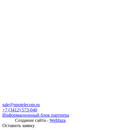
sale@npotelecom.ru
+7 (3412) 573-040
Информационный блок партнера
Создание сайта -
Webfaza
Оставить заявку