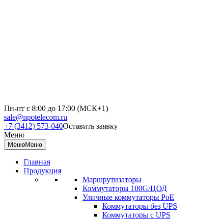
Пн-пт с 8:00 до 17:00 (МСК+1)
sale@npotelecom.ru
+7 (3412) 573-040
Оставить заявку
Меню
Меню
Меню
Главная
Продукция
Маршрутизаторы
Коммутаторы 100G/ЦОД
Уличные коммутаторы PoE
Коммутаторы без UPS
Коммутаторы с UPS