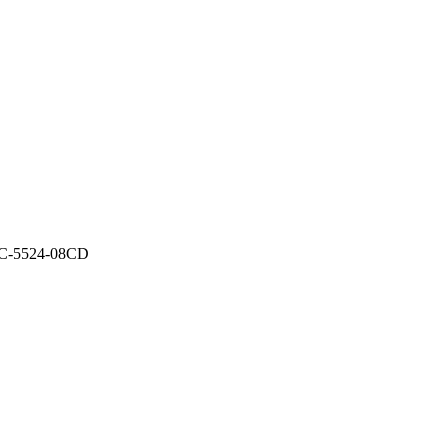
C-5524-08CD