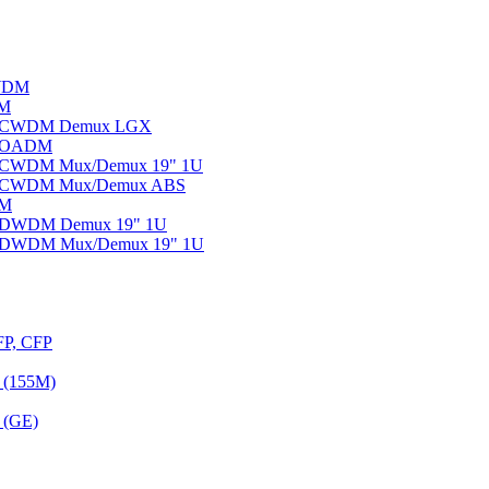
WDM
DM
ы CWDM Demux LGX
ы OADM
ы CWDM Mux/Demux 19" 1U
ы CWDM Mux/Demux ABS
DM
ы DWDM Demux 19" 1U
ы DWDM Mux/Demux 19" 1U
FP, CFP
 (155M)
 (GE)