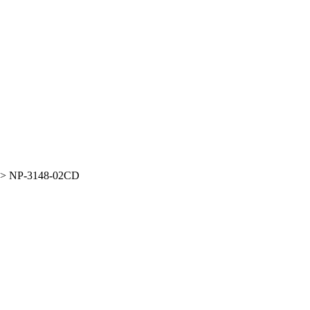
>
NP-3148-02CD