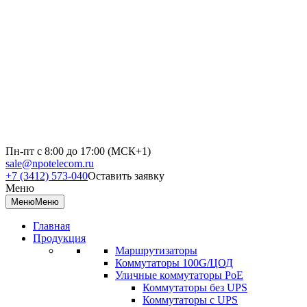
Пн-пт с 8:00 до 17:00 (МСК+1)
sale@npotelecom.ru
+7 (3412) 573-040
Оставить заявку
Меню
Меню
Меню
Главная
Продукция
Маршрутизаторы
Коммутаторы 100G/ЦОД
Уличные коммутаторы PoE
Коммутаторы без UPS
Коммутаторы с UPS