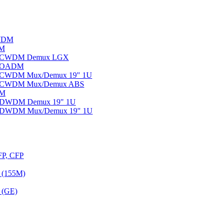
WDM
DM
ы CWDM Demux LGX
ы OADM
ы CWDM Mux/Demux 19" 1U
ы CWDM Mux/Demux ABS
DM
ы DWDM Demux 19" 1U
ы DWDM Mux/Demux 19" 1U
FP, CFP
 (155M)
 (GE)