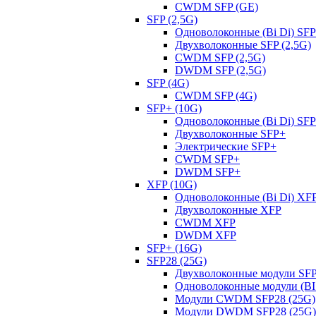
CWDM SFP (GE)
SFP (2,5G)
Одноволоконные (Bi Di) SFP
Двухволоконные SFP (2,5G)
CWDM SFP (2,5G)
DWDM SFP (2,5G)
SFP (4G)
CWDM SFP (4G)
SFP+ (10G)
Одноволоконные (Bi Di) SF
Двухволоконные SFP+
Электрические SFP+
CWDM SFP+
DWDM SFP+
XFP (10G)
Одноволоконные (Bi Di) XF
Двухволоконные XFP
CWDM XFP
DWDM XFP
SFP+ (16G)
SFP28 (25G)
Двухволоконные модули SFP
Одноволоконные модули (BI 
Модули CWDM SFP28 (25G)
Модули DWDM SFP28 (25G)