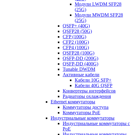
Модули LWDM SFP28
(25G)
Модули MWDM SFP28
(25G)
QSFP+ (40G)
QSFP28 (50G)
CFP (100G)
CFP2 (100G)
CFP4 (100G)
QSFP28 (100G)
QSFP-DD (200G)
QSFP-DD (400G)
Tunable DWDM
Активные кабели
Кабели 10G SFP+
Кабели 40G QSFP
Конвертеры интерфейсов
Радиаторы охлаждения
Ethernet коммутаторы
Коммутаторы доступа
Коммутаторы PoE
Индустриальные коммутаторы
Индустриальные коммутаторы с
PoE
Индустриальные коммутаторы