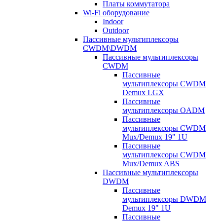
Платы коммутатора
Wi-Fi оборудование
Indoor
Outdoor
Пассивные мультиплексоры
CWDM\DWDM
Пассивные мультиплексоры
CWDM
Пассивные
мультиплексоры CWDM
Demux LGX
Пассивные
мультиплексоры OADM
Пассивные
мультиплексоры CWDM
Mux/Demux 19" 1U
Пассивные
мультиплексоры CWDM
Mux/Demux ABS
Пассивные мультиплексоры
DWDM
Пассивные
мультиплексоры DWDM
Demux 19" 1U
Пассивные