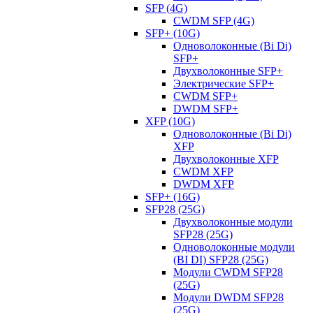
SFP (4G)
CWDM SFP (4G)
SFP+ (10G)
Одноволоконные (Bi Di)
SFP+
Двухволоконные SFP+
Электрические SFP+
CWDM SFP+
DWDM SFP+
XFP (10G)
Одноволоконные (Bi Di)
XFP
Двухволоконные XFP
CWDM XFP
DWDM XFP
SFP+ (16G)
SFP28 (25G)
Двухволоконные модули
SFP28 (25G)
Одноволоконные модули
(BI DI) SFP28 (25G)
Модули CWDM SFP28
(25G)
Модули DWDM SFP28
(25G)