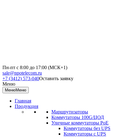
Пн-пт с 8:00 до 17:00 (МСК+1)
sale@npotelecom.ru
+7 (3412) 573-040
Оставить заявку
Меню
Меню
Меню
Главная
Продукция
Маршрутизаторы
Коммутаторы 100G/ЦОД
Уличные коммутаторы PoE
Коммутаторы без UPS
Коммутаторы с UPS