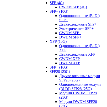
SFP (4G)
CWDM SFP (4G)
SFP+ (10G)
Одноволоконные (Bi Di)
SFP+
Двухволоконные SFP+
Электрические SFP+
CWDM SFP+
DWDM SFP+
XFP (10G)
Одноволоконные (Bi Di)
XFP
Двухволоконные XFP
CWDM XFP
DWDM XFP
SFP+ (16G)
SFP28 (25G)
Двухволоконные модули
SFP28 (25G)
Одноволоконные модули
(BI DI) SFP28 (25G)
Модули CWDM SFP28
(25G)
Модули DWDM SFP28
(25G)