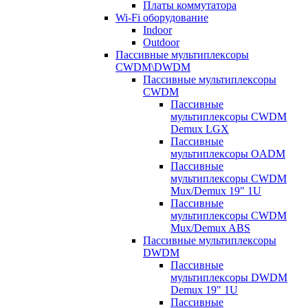
Платы коммутатора
Wi-Fi оборудование
Indoor
Outdoor
Пассивные мультиплексоры
CWDM\DWDM
Пассивные мультиплексоры
CWDM
Пассивные
мультиплексоры CWDM
Demux LGX
Пассивные
мультиплексоры OADM
Пассивные
мультиплексоры CWDM
Mux/Demux 19" 1U
Пассивные
мультиплексоры CWDM
Mux/Demux ABS
Пассивные мультиплексоры
DWDM
Пассивные
мультиплексоры DWDM
Demux 19" 1U
Пассивные