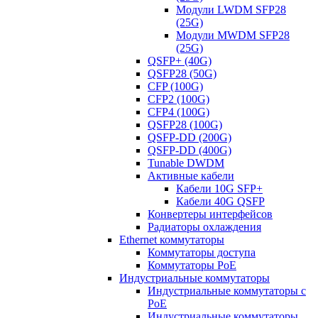
Модули LWDM SFP28
(25G)
Модули MWDM SFP28
(25G)
QSFP+ (40G)
QSFP28 (50G)
CFP (100G)
CFP2 (100G)
CFP4 (100G)
QSFP28 (100G)
QSFP-DD (200G)
QSFP-DD (400G)
Tunable DWDM
Активные кабели
Кабели 10G SFP+
Кабели 40G QSFP
Конвертеры интерфейсов
Радиаторы охлаждения
Ethernet коммутаторы
Коммутаторы доступа
Коммутаторы PoE
Индустриальные коммутаторы
Индустриальные коммутаторы с
PoE
Индустриальные коммутаторы