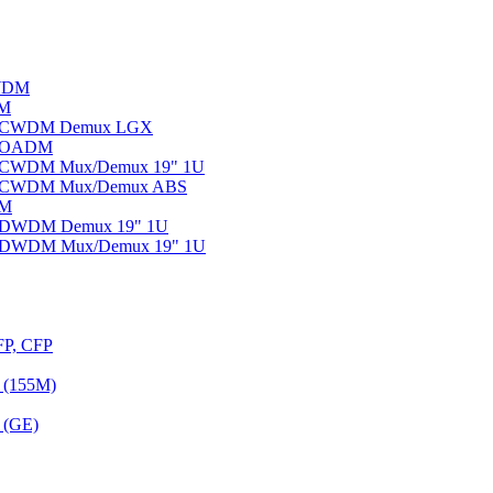
WDM
DM
ы CWDM Demux LGX
ы OADM
ы CWDM Mux/Demux 19" 1U
ы CWDM Mux/Demux ABS
DM
ы DWDM Demux 19" 1U
ы DWDM Mux/Demux 19" 1U
FP, CFP
 (155M)
 (GE)