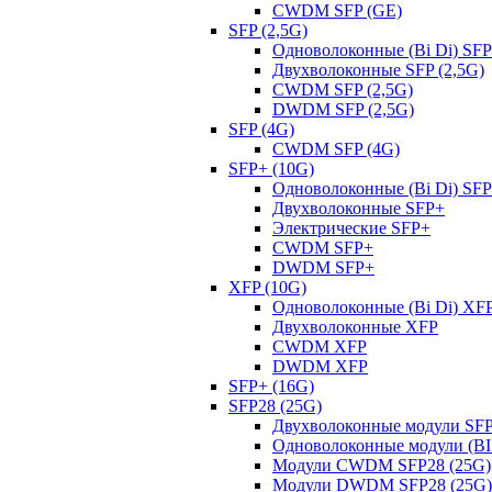
CWDM SFP (GE)
SFP (2,5G)
Одноволоконные (Bi Di) SFP
Двухволоконные SFP (2,5G)
CWDM SFP (2,5G)
DWDM SFP (2,5G)
SFP (4G)
CWDM SFP (4G)
SFP+ (10G)
Одноволоконные (Bi Di) SF
Двухволоконные SFP+
Электрические SFP+
CWDM SFP+
DWDM SFP+
XFP (10G)
Одноволоконные (Bi Di) XF
Двухволоконные XFP
CWDM XFP
DWDM XFP
SFP+ (16G)
SFP28 (25G)
Двухволоконные модули SFP
Одноволоконные модули (BI 
Модули CWDM SFP28 (25G)
Модули DWDM SFP28 (25G)