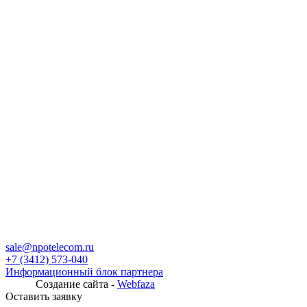
sale@npotelecom.ru
+7 (3412) 573-040
Информационный блок партнера
Создание сайта -
Webfaza
Оставить заявку