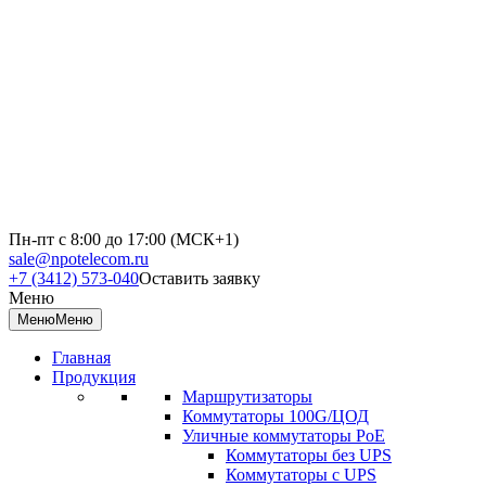
Пн-пт с 8:00 до 17:00 (МСК+1)
sale@npotelecom.ru
+7 (3412) 573-040
Оставить заявку
Меню
Меню
Меню
Главная
Продукция
Маршрутизаторы
Коммутаторы 100G/ЦОД
Уличные коммутаторы PoE
Коммутаторы без UPS
Коммутаторы с UPS