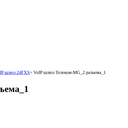
IP шлюз 24FXS
>
VoIP шлюз Телеком-MG_2 разъема_1
ъема_1