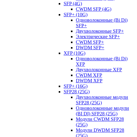
SFP (4G)
CWDM SFP (4G)
SFP+ (10G)
Одноволоконные (Bi Di)
SFP+
Двухволоконные SFP+
Электрические SFP+
CWDM SFP+
DWDM SFP+
XFP (10G)
Одноволоконные (Bi Di)
XFP
Двухволоконные XFP
CWDM XFP
DWDM XFP
SFP+ (16G)
SFP28 (25G)
Двухволоконные модули
SFP28 (25G)
Одноволоконные модули
(BI DI) SFP28 (25G)
Модули CWDM SFP28
(25G)
Модули DWDM SFP28
(25G)