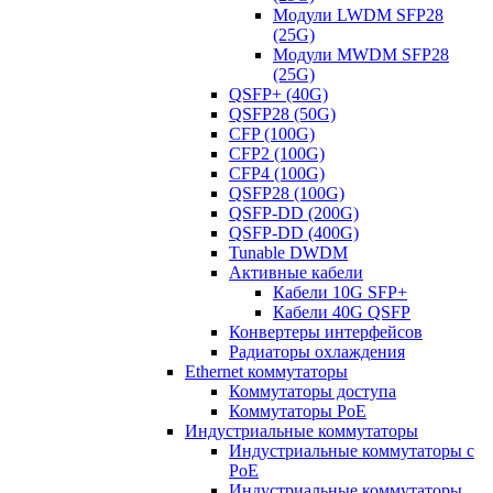
Модули LWDM SFP28
(25G)
Модули MWDM SFP28
(25G)
QSFP+ (40G)
QSFP28 (50G)
CFP (100G)
CFP2 (100G)
CFP4 (100G)
QSFP28 (100G)
QSFP-DD (200G)
QSFP-DD (400G)
Tunable DWDM
Активные кабели
Кабели 10G SFP+
Кабели 40G QSFP
Конвертеры интерфейсов
Радиаторы охлаждения
Ethernet коммутаторы
Коммутаторы доступа
Коммутаторы PoE
Индустриальные коммутаторы
Индустриальные коммутаторы с
PoE
Индустриальные коммутаторы