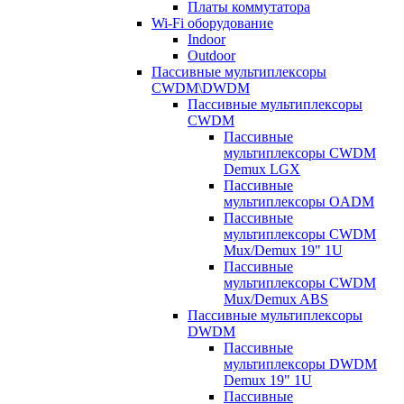
Платы коммутатора
Wi-Fi оборудование
Indoor
Outdoor
Пассивные мультиплексоры
CWDM\DWDM
Пассивные мультиплексоры
CWDM
Пассивные
мультиплексоры CWDM
Demux LGX
Пассивные
мультиплексоры OADM
Пассивные
мультиплексоры CWDM
Mux/Demux 19" 1U
Пассивные
мультиплексоры CWDM
Mux/Demux ABS
Пассивные мультиплексоры
DWDM
Пассивные
мультиплексоры DWDM
Demux 19" 1U
Пассивные