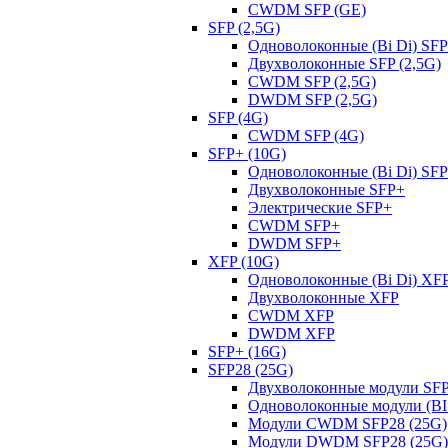
CWDM SFP (GE)
SFP (2,5G)
Одноволоконные (Bi Di) SFP
Двухволоконные SFP (2,5G)
CWDM SFP (2,5G)
DWDM SFP (2,5G)
SFP (4G)
CWDM SFP (4G)
SFP+ (10G)
Одноволоконные (Bi Di) SF
Двухволоконные SFP+
Электрические SFP+
CWDM SFP+
DWDM SFP+
XFP (10G)
Одноволоконные (Bi Di) XF
Двухволоконные XFP
CWDM XFP
DWDM XFP
SFP+ (16G)
SFP28 (25G)
Двухволоконные модули SFP
Одноволоконные модули (BI 
Модули CWDM SFP28 (25G)
Модули DWDM SFP28 (25G)