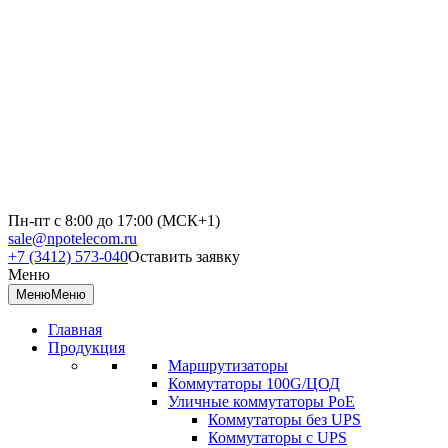
Пн-пт с 8:00 до 17:00 (МСК+1)
sale@npotelecom.ru
+7 (3412) 573-040
Оставить заявку
Меню
Меню
Меню
Главная
Продукция
Маршрутизаторы
Коммутаторы 100G/ЦОД
Уличные коммутаторы PoE
Коммутаторы без UPS
Коммутаторы с UPS