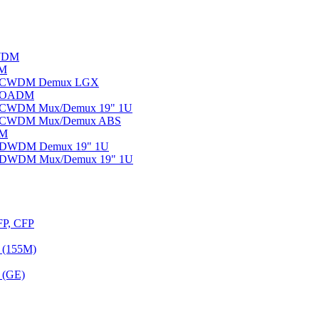
WDM
DM
ы CWDM Demux LGX
ы OADM
ы CWDM Mux/Demux 19" 1U
ы CWDM Mux/Demux ABS
DM
ы DWDM Demux 19" 1U
ы DWDM Mux/Demux 19" 1U
FP, CFP
 (155M)
 (GE)