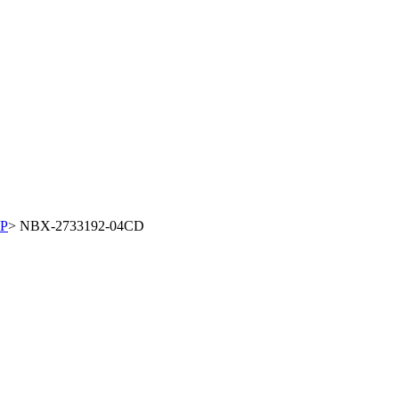
FP
>
NBX-2733192-04CD