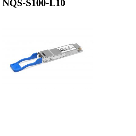
NQS-S100-L10