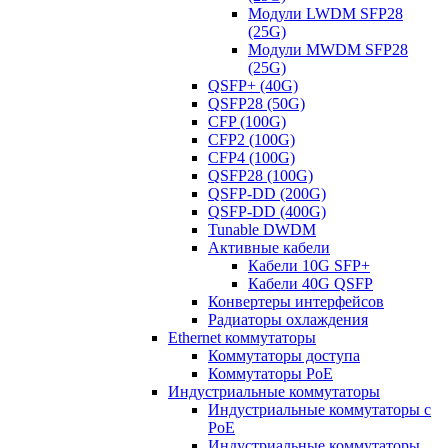
Модули LWDM SFP28
(25G)
Модули MWDM SFP28
(25G)
QSFP+ (40G)
QSFP28 (50G)
CFP (100G)
CFP2 (100G)
CFP4 (100G)
QSFP28 (100G)
QSFP-DD (200G)
QSFP-DD (400G)
Tunable DWDM
Активные кабели
Кабели 10G SFP+
Кабели 40G QSFP
Конвертеры интерфейсов
Радиаторы охлаждения
Ethernet коммутаторы
Коммутаторы доступа
Коммутаторы PoE
Индустриальные коммутаторы
Индустриальные коммутаторы с
PoE
Индустриальные коммутаторы