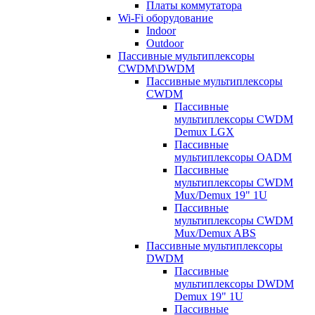
Платы коммутатора
Wi-Fi оборудование
Indoor
Outdoor
Пассивные мультиплексоры
CWDM\DWDM
Пассивные мультиплексоры
CWDM
Пассивные
мультиплексоры CWDM
Demux LGX
Пассивные
мультиплексоры OADM
Пассивные
мультиплексоры CWDM
Mux/Demux 19" 1U
Пассивные
мультиплексоры CWDM
Mux/Demux ABS
Пассивные мультиплексоры
DWDM
Пассивные
мультиплексоры DWDM
Demux 19" 1U
Пассивные