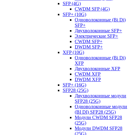
SFP (4G)
CWDM SFP (4G)
SFP+ (10G)
Одноволоконные (Bi Di)
SFP+
Двухволоконные SFP+
Электрические SFP+
CWDM SFP+
DWDM SFP+
XFP (10G)
Одноволоконные (Bi Di)
XFP
Двухволоконные XFP
CWDM XFP
DWDM XFP
SFP+ (16G)
SFP28 (25G)
Двухволоконные модули
SFP28 (25G)
Одноволоконные модули
(BI DI) SFP28 (25G)
Модули CWDM SFP28
(25G)
Модули DWDM SFP28
(25G)