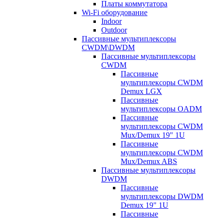
Платы коммутатора
Wi-Fi оборудование
Indoor
Outdoor
Пассивные мультиплексоры
CWDM\DWDM
Пассивные мультиплексоры
CWDM
Пассивные
мультиплексоры CWDM
Demux LGX
Пассивные
мультиплексоры OADM
Пассивные
мультиплексоры CWDM
Mux/Demux 19" 1U
Пассивные
мультиплексоры CWDM
Mux/Demux ABS
Пассивные мультиплексоры
DWDM
Пассивные
мультиплексоры DWDM
Demux 19" 1U
Пассивные