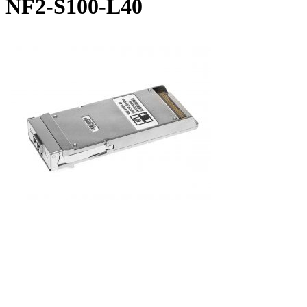
NF2-S100-L40