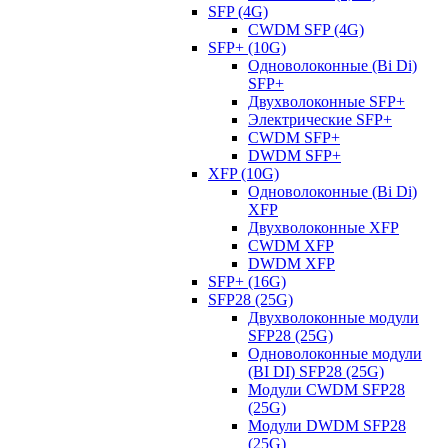
SFP (4G)
CWDM SFP (4G)
SFP+ (10G)
Одноволоконные (Bi Di)
SFP+
Двухволоконные SFP+
Электрические SFP+
CWDM SFP+
DWDM SFP+
XFP (10G)
Одноволоконные (Bi Di)
XFP
Двухволоконные XFP
CWDM XFP
DWDM XFP
SFP+ (16G)
SFP28 (25G)
Двухволоконные модули
SFP28 (25G)
Одноволоконные модули
(BI DI) SFP28 (25G)
Модули CWDM SFP28
(25G)
Модули DWDM SFP28
(25G)