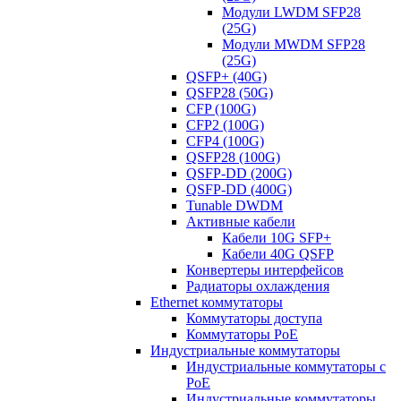
Модули LWDM SFP28
(25G)
Модули MWDM SFP28
(25G)
QSFP+ (40G)
QSFP28 (50G)
CFP (100G)
CFP2 (100G)
CFP4 (100G)
QSFP28 (100G)
QSFP-DD (200G)
QSFP-DD (400G)
Tunable DWDM
Активные кабели
Кабели 10G SFP+
Кабели 40G QSFP
Конвертеры интерфейсов
Радиаторы охлаждения
Ethernet коммутаторы
Коммутаторы доступа
Коммутаторы PoE
Индустриальные коммутаторы
Индустриальные коммутаторы с
PoE
Индустриальные коммутаторы