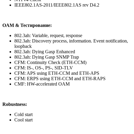
IEEE802.1AS-2011/IEEE802.1AS rev D4.2
OAM & Тестирование:
802.3ah: Variable, request, response
802.3ah: Discovery process, information. Event notification,
loopback
802.3ah: Dying Gasp Enhanced
802.3ah: Dying Gasp SNMP Trap
CFM: Continuity Check (ETH-CCM)
CFM: IS-, OS-, PS-, SID-TLV
CFM: APS using ETH-CCM and ETH-APS
CFM: ERPS using ETH-CCM and ETH-RAPS
CMF: HW-accelerated OAM
Robustness:
Cold start
Cool start