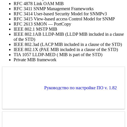
RFC 4878 Link OAM MIB
RFC 3411 SNMP Management Frameworks
RFC 3414 User-based Security Model for SNMPv3
RFC 3415 View-based access Control Model for SNMP
RFC 2613 SMON — PortCopy
IEEE 802.1 MSTP MIB
IEEE 802.1AB LLDP-MIB (LLDP MIB included in a clause
of the STD)
IEEE 802.3ad (LACP MIB included in a clause of the STD)
IEEE 802.1X (PAE MIB included in a clause of the STD)
TIA 1057 LLDP-MED ( MIB is part of the STD)
Private MIB framework
Руководство по настройке ПО v. 1.82