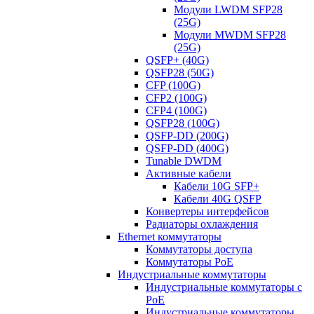
Модули LWDM SFP28
(25G)
Модули MWDM SFP28
(25G)
QSFP+ (40G)
QSFP28 (50G)
CFP (100G)
CFP2 (100G)
CFP4 (100G)
QSFP28 (100G)
QSFP-DD (200G)
QSFP-DD (400G)
Tunable DWDM
Активные кабели
Кабели 10G SFP+
Кабели 40G QSFP
Конвертеры интерфейсов
Радиаторы охлаждения
Ethernet коммутаторы
Коммутаторы доступа
Коммутаторы PoE
Индустриальные коммутаторы
Индустриальные коммутаторы с
PoE
Индустриальные коммутаторы