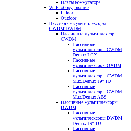
Платы коммутатора
Wi-Fi оборудование
Indoor
Outdoor
Пассивные мультиплексоры
CWDM\DWDM
Пассивные мультиплексоры
CWDM
Пассивные
мультиплексоры CWDM
Demux LGX
Пассивные
мультиплексоры OADM
Пассивные
мультиплексоры CWDM
Mux/Demux 19" 1U
Пассивные
мультиплексоры CWDM
Mux/Demux ABS
Пассивные мультиплексоры
DWDM
Пассивные
мультиплексоры DWDM
Demux 19" 1U
Пассивные