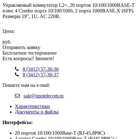
Управляемый коммутатор L2+, 20 портов 10/100/1000BASE-T
плюс 4 Combo порта 10/100/1000, 2 порта 1000BASE-X (SFP).
Размеры 19″, 1U. AC 220В.
Цена:
руб.
Отправить заявку
Бесплатное тестирование
Есть вопросы? Звоните!
8 (3412) 57-30-36
8 (3412) 57-30-37
Пишите нам на e-mail:
sale@npotelecom.ru
Характеристики
Документы и файлы
Интерфейсы:
20 портов 10/100/1000Base-T (RJ-45,8P8C)
4 порта Combo 10/100/1000Base-T (RJ45,8P8C) /