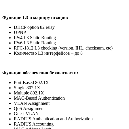
Функции L3 и маршрутизация:
DHCP option 82 relay
UPNP
IPv4 L3 Static Routing
IPv6 L3 Static Routing
RFC-1812 L3 checking (version, IHL, checksum, etc)
Количество L3 интерфейсов – до 8
Функции обеспечения безопасности
:
Port-Based 802.1X
Single 802.1X
Multiple 802.1X
MAC-Based Authentication
VLAN Assignment
QoS Assignment
Guest VLAN
RADIUS Authentication and Authorization
RADIUS Accounting