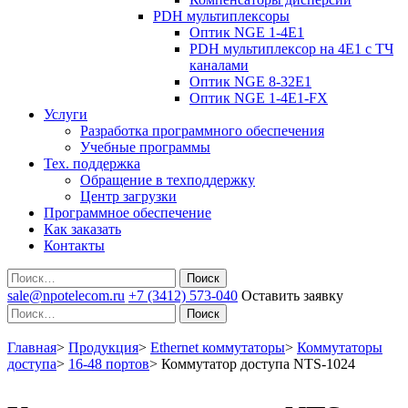
PDH мультиплексоры
Оптик NGE 1-4E1
PDH мультиплексор на 4Е1 с ТЧ
каналами
Оптик NGE 8-32E1
Оптик NGE 1-4E1-FX
Услуги
Разработка программного обеспечения
Учебные программы
Тех. поддержка
Обращение в техподдержку
Центр загрузки
Программное обеспечение
Как заказать
Контакты
Поиск
sale@npotelecom.ru
+7 (3412) 573-040
Оставить заявку
Поиск
Главная
>
Продукция
>
Ethernet коммутаторы
>
Коммутаторы
доступа
>
16-48 портов
>
Коммутатор доступа NTS-1024