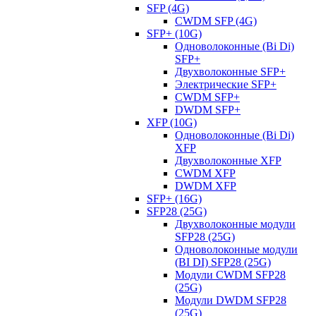
SFP (4G)
CWDM SFP (4G)
SFP+ (10G)
Одноволоконные (Bi Di)
SFP+
Двухволоконные SFP+
Электрические SFP+
CWDM SFP+
DWDM SFP+
XFP (10G)
Одноволоконные (Bi Di)
XFP
Двухволоконные XFP
CWDM XFP
DWDM XFP
SFP+ (16G)
SFP28 (25G)
Двухволоконные модули
SFP28 (25G)
Одноволоконные модули
(BI DI) SFP28 (25G)
Модули CWDM SFP28
(25G)
Модули DWDM SFP28
(25G)