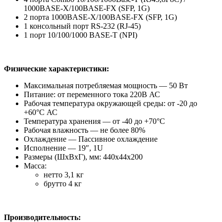
1000BASE-X/100BASE-FX (SFP, 1G)
2 порта 1000BASE-X/100BASE-FX (SFP, 1G)
1 консольный порт RS-232 (RJ-45)
1 порт 10/100/1000 BASE-T (NPI)
Физические характеристики
:
Максимальная потребляемая мощность — 50 Вт
Питание: от переменного тока 220В АС
Рабочая температура окружающей среды: от -20 до
+60°С АС
Температура хранения — от -40 до +70°С
Рабочая влажность — не более 80%
Охлаждение — Пассивное охлаждение
Исполнение — 19″, 1U
Размеры (ШхВхГ), мм: 440x44x200
Масса:
нетто 3,1 кг
брутто 4 кг
Производительность: