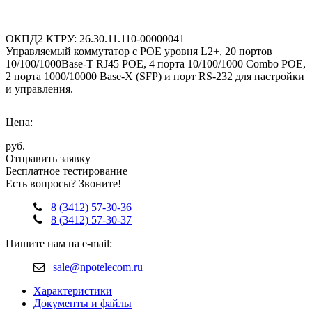
ОКПД2 КТРУ: 26.30.11.110-00000041
Управляемый коммутатор с POE уровня L2+, 20 портов
10/100/1000Base-T RJ45 POE, 4 порта 10/100/1000 Combo POE,
2 порта 1000/10000 Base-X (SFP) и порт RS-232 для настройки
и управления.
Цена:
руб.
Отправить заявку
Бесплатное тестирование
Есть вопросы? Звоните!
8 (3412) 57-30-36
8 (3412) 57-30-37
Пишите нам на e-mail:
sale@npotelecom.ru
Характеристики
Документы и файлы