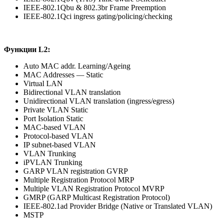
IEEE-802.1Qbu & 802.3br Frame Preemption
IEEE-802.1Qci ingress gating/policing/checking
Функции L2:
Auto MAC addr. Learning/Ageing
MAC Addresses — Static
Virtual LAN
Bidirectional VLAN translation
Unidirectional VLAN translation (ingress/egress)
Private VLAN Static
Port Isolation Static
MAC-based VLAN
Protocol-based VLAN
IP subnet-based VLAN
VLAN Trunking
iPVLAN Trunking
GARP VLAN registration GVRP
Multiple Registration Protocol MRP
Multiple VLAN Registration Protocol MVRP
GMRP (GARP Multicast Registration Protocol)
IEEE-802.1ad Provider Bridge (Native or Translated VLAN)
MSTP