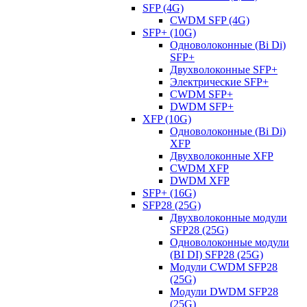
SFP (4G)
CWDM SFP (4G)
SFP+ (10G)
Одноволоконные (Bi Di)
SFP+
Двухволоконные SFP+
Электрические SFP+
CWDM SFP+
DWDM SFP+
XFP (10G)
Одноволоконные (Bi Di)
XFP
Двухволоконные XFP
CWDM XFP
DWDM XFP
SFP+ (16G)
SFP28 (25G)
Двухволоконные модули
SFP28 (25G)
Одноволоконные модули
(BI DI) SFP28 (25G)
Модули CWDM SFP28
(25G)
Модули DWDM SFP28
(25G)