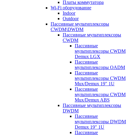
Платы коммутатора
Wi-Fi оборудование
Indoor
Outdoor
Пассивные мультиплексоры
CWDM\DWDM
Пассивные мультиплексоры
CWDM
Пассивные
мультиплексоры CWDM
Demux LGX
Пассивные
мультиплексоры OADM
Пассивные
мультиплексоры CWDM
Mux/Demux 19" 1U
Пассивные
мультиплексоры CWDM
Mux/Demux ABS
Пассивные мультиплексоры
DWDM
Пассивные
мультиплексоры DWDM
Demux 19" 1U
Пассивные