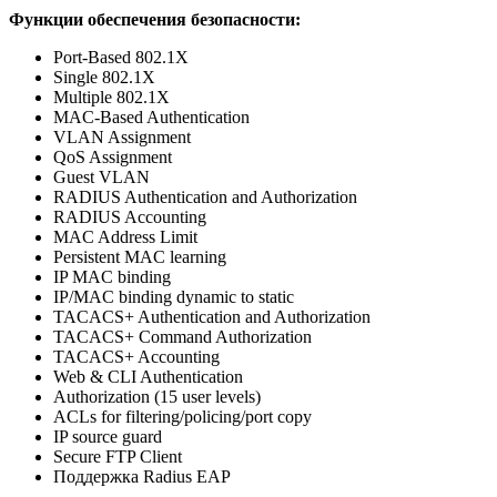
Функции обеспечения безопасности
:
Port-Based 802.1X
Single 802.1X
Multiple 802.1X
MAC-Based Authentication
VLAN Assignment
QoS Assignment
Guest VLAN
RADIUS Authentication and Authorization
RADIUS Accounting
MAC Address Limit
Persistent MAC learning
IP MAC binding
IP/MAC binding dynamic to static
TACACS+ Authentication and Authorization
TACACS+ Command Authorization
TACACS+ Accounting
Web & CLI Authentication
Authorization (15 user levels)
ACLs for filtering/policing/port copy
IP source guard
Secure FTP Client
Поддержка Radius EAP