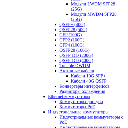
Модули LWDM SFP28
(25G)
Модули MWDM SFP28
(25G)
QSFP+ (40G)
QSFP28 (50G)
CFP (100G)
CFP2 (100G)
CFP4 (100G)
QSFP28 (100G)
QSFP-DD (200G)
QSFP-DD (400G)
Tunable DWDM
Активные кабели
Кабели 10G SFP+
Кабели 40G QSFP
Конвертеры интерфейсов
Радиаторы охлаждения
Ethernet коммутаторы
Коммутаторы доступа
Коммутаторы PoE
Индустриальные коммутаторы
Индустриальные коммутаторы с
PoE
Индустриальные коммутаторы