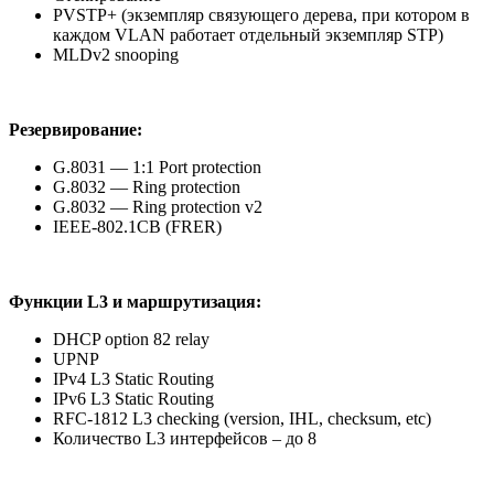
PVSTP+ (экземпляр связующего дерева, при котором в
каждом VLAN работает отдельный экземпляр STP)
MLDv2 snooping
Резервирование:
G.8031 — 1:1 Port protection
G.8032 — Ring protection
G.8032 — Ring protection v2
IEEE-802.1CB (FRER)
Функции L3 и маршрутизация:
DHCP option 82 relay
UPNP
IPv4 L3 Static Routing
IPv6 L3 Static Routing
RFC-1812 L3 checking (version, IHL, checksum, etc)
Количество L3 интерфейсов – до 8