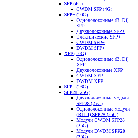
SFP (4G)
CWDM SFP (4G)
SFP+ (10G)
Одноволоконные (Bi Di)
SFP+
Двухволоконные SFP+
Электрические SFP+
CWDM SFP+
DWDM SFP+
XFP (10G)
Одноволоконные (Bi Di)
XFP
Двухволоконные XFP
CWDM XFP
DWDM XFP
SFP+ (16G)
SFP28 (25G)
Двухволоконные модули
SFP28 (25G)
Одноволоконные модули
(BI DI) SFP28 (25G)
Модули CWDM SFP28
(25G)
Модули DWDM SFP28
(25G)