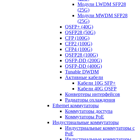
Модули LWDM SFP28
(25G)
Модули MWDM SFP28
(25G)
QSFP+ (40G)
QSFP28 (50G)
CFP (100G)
CFP2 (100G)
CFP4 (100G)
QSFP28 (100G)
QSFP-DD (200G)
QSFP-DD (400G)
Tunable DWDM
Активные кабели
Кабели 10G SFP+
Кабели 40G QSFP
Конвертеры интерфейсов
Радиаторы охлаждения
Ethernet коммутаторы
Коммутаторы доступа
Коммутаторы PoE
Индустриальные коммутаторы
Индустриальные коммутаторы с
PoE
Индустриальные коммутаторы