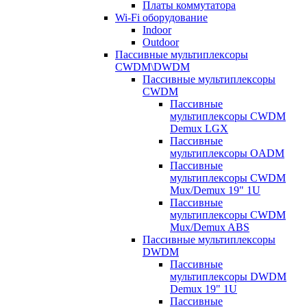
Платы коммутатора
Wi-Fi оборудование
Indoor
Outdoor
Пассивные мультиплексоры
CWDM\DWDM
Пассивные мультиплексоры
CWDM
Пассивные
мультиплексоры CWDM
Demux LGX
Пассивные
мультиплексоры OADM
Пассивные
мультиплексоры CWDM
Mux/Demux 19" 1U
Пассивные
мультиплексоры CWDM
Mux/Demux ABS
Пассивные мультиплексоры
DWDM
Пассивные
мультиплексоры DWDM
Demux 19" 1U
Пассивные