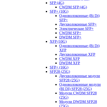
SFP (4G)
CWDM SFP (4G)
SFP+ (10G)
Одноволоконные (Bi Di)
SFP+
Двухволоконные SFP+
Электрические SFP+
CWDM SFP+
DWDM SFP+
XFP (10G)
Одноволоконные (Bi Di)
XFP
Двухволоконные XFP
CWDM XFP
DWDM XFP
SFP+ (16G)
SFP28 (25G)
Двухволоконные модули
SFP28 (25G)
Одноволоконные модули
(BI DI) SFP28 (25G)
Модули CWDM SFP28
(25G)
Модули DWDM SFP28
(25G)