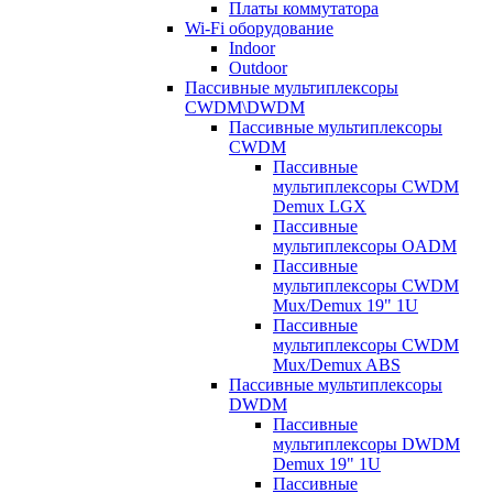
Платы коммутатора
Wi-Fi оборудование
Indoor
Outdoor
Пассивные мультиплексоры
CWDM\DWDM
Пассивные мультиплексоры
CWDM
Пассивные
мультиплексоры CWDM
Demux LGX
Пассивные
мультиплексоры OADM
Пассивные
мультиплексоры CWDM
Mux/Demux 19" 1U
Пассивные
мультиплексоры CWDM
Mux/Demux ABS
Пассивные мультиплексоры
DWDM
Пассивные
мультиплексоры DWDM
Demux 19" 1U
Пассивные