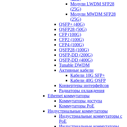
Модули LWDM SFP28
(25G)
Модули MWDM SFP28
(25G)
QSFP+ (40G)
QSFP28 (50G)
CFP (100G)
CFP2 (100G)
CFP4 (100G)
QSFP28 (100G)
QSFP-DD (200G)
QSFP-DD (400G)
Tunable DWDM
Активные кабели
Кабели 10G SFP+
Кабели 40G QSFP
Конвертеры интерфейсов
Радиаторы охлаждения
Ethernet коммутаторы
Коммутаторы доступа
Коммутаторы PoE
Индустриальные коммутаторы
Индустриальные коммутаторы с
PoE
Индустриальные коммутаторы